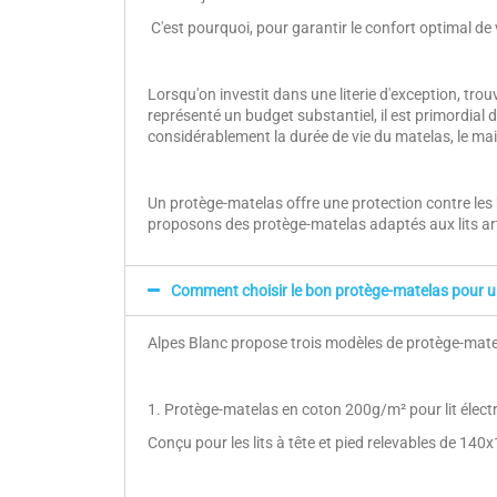
C'est pourquoi, pour garantir le confort optimal de
Lorsqu'on investit dans une literie d'exception, tro
représenté un budget substantiel, il est primordia
considérablement la durée de vie du matelas, le main
Un protège-matelas offre une protection contre les 
proposons des protège-matelas adaptés aux lits ar
Comment choisir le bon protège-matelas pour un
Alpes Blanc propose trois modèles de protège-mate
1. Protège-matelas en coton 200g/m² pour lit électr
Conçu pour les lits à tête et pied relevables de 1