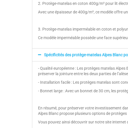
2. Protège-matelas en coton 400g/m² pour lit électr
Avec une épaisseur de 400g/m², ce modèle offre une 
3. Protège-matelas imperméable en coton et polyurét
Ce modèle imperméable possède une face supérieure 
Spécificités des protège-matelas Alpes Blanc po
- Qualité européenne : Les protèges matelas Alpes B
préserver la jointure entre les deux parties de l’alèse
- Installation facile : Les protèges matelas sont c
- Bonnet large : Avec un bonnet de 30 cm, les protè
En résumé, pour préserver votre investissement dans
Alpes Blanc propose plusieurs options de protèges ma
Vous pouvez ainsi découvrir sur notre site internet