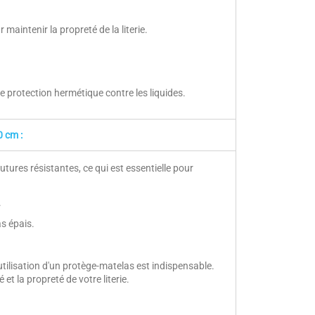
aintenir la propreté de la literie.
 protection hermétique contre les liquides.
0 cm :
tures résistantes, ce qui est essentielle pour
.
s épais.
utilisation d'un protège-matelas est indispensable.
t la propreté de votre literie.