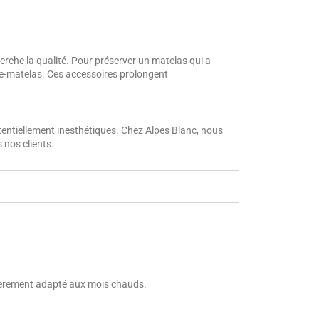
erche la qualité. Pour préserver un matelas qui a
ège-matelas. Ces accessoires prolongent
tentiellement inesthétiques. Chez Alpes Blanc, nous
 nos clients.
ulièrement adapté aux mois chauds.