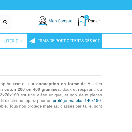
0
Mon Compte
Panier
FRAIS DE PORT OFFERTS DÈS 60€
LITERIE
drap housse et leur
conception en forme de H
, elles
on coton 200 ou 400 grammes
, doux et respirant, ou
é 2x70x190
est une alèse unique, et non deux pièces
lit électrique, optez pour un
protège-matelas 140x190
.
ble. Tous nos protège matelas, classés par taille, sont