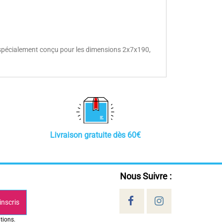
is spécialement conçu pour les dimensions 2x7x190,
Livraison gratuite dès 60€
Nous Suivre :
inscris
tions.