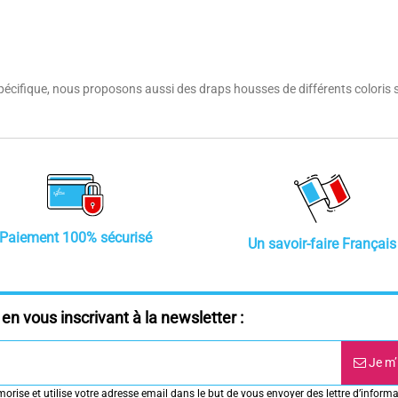
 si spécifique, nous proposons aussi des draps housses de différents color
Paiement 100% sécurisé
Un savoir-faire Français
en vous inscrivant à la newsletter :
Je m’
rise et utilise votre adresse email dans le but de vous envoyer des lettre d’informa