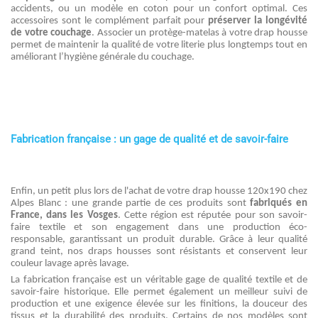
accidents, ou un modèle en coton pour un confort optimal. Ces
accessoires sont le complément parfait pour
préserver la longévité
de votre couchage
. Associer un protège-matelas à votre drap housse
permet de maintenir la qualité de votre literie plus longtemps tout en
améliorant l’hygiène générale du couchage.
Fabrication française : un gage de qualité et de savoir-faire
Enfin, un petit plus lors de l'achat de votre drap housse 120x190 chez
Alpes Blanc : une grande partie de ces produits sont
fabriqués en
France, dans les Vosges
. Cette région est réputée pour son savoir-
faire textile et son engagement dans une production éco-
responsable, garantissant un produit durable. Grâce à leur qualité
grand teint, nos draps housses sont résistants et conservent leur
couleur lavage après lavage.
La fabrication française est un véritable gage de qualité textile et de
savoir-faire historique. Elle permet également un meilleur suivi de
production et une exigence élevée sur les finitions, la douceur des
tissus et la durabilité des produits. Certains de nos modèles sont