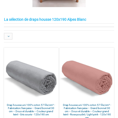
La sélection de draps housse 120x190 Alpes Blanc
Drap housse uni 100% coton 57 fils/cm² -
Drap housse uni 100% coton 57 fils/cm² -
Fabrication française – Grand bonnet 30
Fabrication française – Grand bonnet 30
cm – Doux et durable – Couleur grand
cm – Doux et durable – Couleur grand
teint - Gris souris - 120x190 cm
teint - Rose poudré / Light pink - 120x190
cm