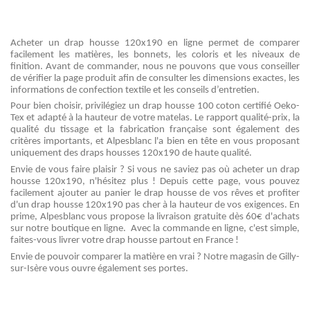
Acheter un drap housse 120x190 en ligne permet de comparer
facilement les matières, les bonnets, les coloris et les niveaux de
finition. Avant de commander, nous ne pouvons que vous conseiller
de vérifier la page produit afin de consulter les dimensions exactes, les
informations de confection textile et les conseils d’entretien.
Pour bien choisir, privilégiez un drap housse 100 coton certifié Oeko-
Tex et adapté à la hauteur de votre matelas. Le rapport qualité-prix, la
qualité du tissage et la fabrication française sont également des
critères importants, et Alpesblanc l'a bien en tête en vous proposant
uniquement des draps housses 120x190 de haute qualité.
Envie de vous faire plaisir ? Si vous ne saviez pas où acheter un drap
housse 120x190, n'hésitez plus ! Depuis cette page, vous pouvez
facilement ajouter au panier le drap housse de vos rêves et profiter
d'un drap housse 120x190 pas cher à la hauteur de vos exigences. En
prime, Alpesblanc vous propose la livraison gratuite dès 60€ d'achats
sur notre boutique en ligne. Avec la commande en ligne, c'est simple,
faites-vous livrer votre drap housse partout en France !
Envie de pouvoir comparer la matière en vrai ? Notre magasin de Gilly-
sur-Isère vous ouvre également ses portes.