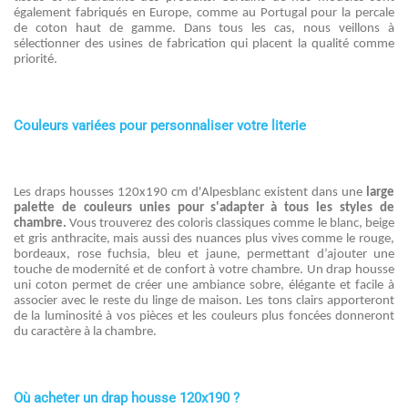
également fabriqués en Europe, comme au Portugal pour la percale
de coton haut de gamme. Dans tous les cas, nous veillons à
sélectionner des usines de fabrication qui placent la qualité comme
priorité.
Couleurs variées pour personnaliser votre literie
Les draps housses 120x190 cm d'Alpesblanc existent dans une
large
palette de couleurs unies pour s'adapter à tous les styles de
chambre.
Vous trouverez des coloris classiques comme le blanc, beige
et gris anthracite, mais aussi des nuances plus vives comme le rouge,
bordeaux, rose fuchsia, bleu et jaune, permettant d’ajouter une
touche de modernité et de confort à votre chambre. Un drap housse
uni coton permet de créer une ambiance sobre, élégante et facile à
associer avec le reste du linge de maison. Les tons clairs apporteront
de la luminosité à vos pièces et les couleurs plus foncées donneront
du caractère à la chambre.
Où acheter un drap housse 120x190 ?