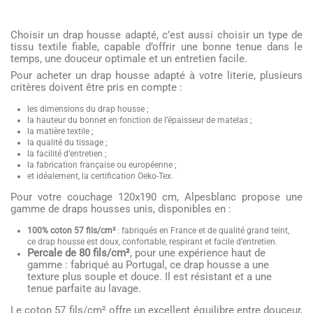
Choisir un drap housse adapté, c’est aussi choisir un type de
tissu textile fiable, capable d’offrir une bonne tenue dans le
temps, une douceur optimale et un entretien facile.
Pour acheter un drap housse adapté à votre literie, plusieurs
critères doivent être pris en compte :
les dimensions du drap housse ;
la hauteur du bonnet en fonction de l’épaisseur de matelas ;
la matière textile ;
la qualité du tissage ;
la facilité d’entretien ;
la fabrication française ou européenne ;
et idéalement, la certification Oeko-Tex.
Pour votre couchage 120x190 cm, Alpesblanc propose une
gamme de draps housses unis, disponibles en :
100% coton 57 fils/cm²
: fabriqués en France et de qualité grand teint,
ce drap housse est doux, confortable, respirant et facile d’entretien.
Percale de 80 fils/cm²
, pour une expérience haut de
gamme : fabriqué au Portugal, ce drap housse a une
texture plus souple et douce. Il est résistant et a une
tenue parfaite au lavage.
Le coton 57 fils/cm² offre un excellent équilibre entre douceur,