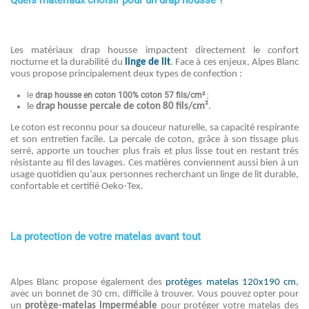
Quels matériaux choisir pour un drap housse ?
Les matériaux drap housse impactent directement le confort
nocturne et la durabilité du
linge de lit
. Face à ces enjeux, Alpes Blanc
vous propose principalement deux types de confection :
le
drap housse en coton 100% coton 57 fils/cm²
;
le
drap housse percale de coton 80 fils/cm²
.
Le coton est reconnu pour sa douceur naturelle, sa capacité respirante
et son entretien facile. La percale de coton, grâce à son tissage plus
serré, apporte un toucher plus frais et plus lisse tout en restant très
résistante au fil des lavages. Ces matières conviennent aussi bien à un
usage quotidien qu’aux personnes recherchant un linge de lit durable,
confortable et certifié Oeko-Tex.
La protection de votre matelas avant tout
Alpes Blanc propose également des
protèges matelas 120x190 cm
,
avec un bonnet de 30 cm, difficile à trouver. Vous pouvez opter pour
un
protège-matelas imperméable
pour protéger votre matelas des