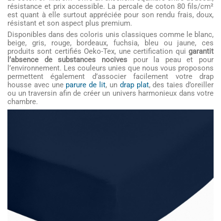
résistance et prix accessible. La percale de coton 80 fils/cm²
est quant à elle surtout appréciée pour son rendu frais, doux,
résistant et son aspect plus premium.
Disponibles dans des coloris unis classiques comme le blanc,
beige, gris, rouge, bordeaux, fuchsia, bleu ou jaune, ces
produits sont certifiés Oeko-Tex, une certification qui
garantit
l’absence de substances nocives
pour la peau et pour
l’environnement. Les couleurs unies que nous vous proposons
permettent également d’associer facilement votre drap
housse avec une
parure de lit
, un
drap plat
, des taies d’oreiller
ou un traversin afin de créer un univers harmonieux dans votre
chambre.