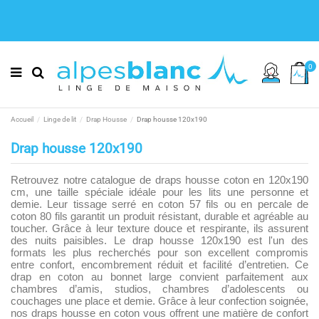
0
Accueil
Linge de lit
Drap Housse
Drap housse 120x190
Drap housse 120x190
Retrouvez notre catalogue de draps housse coton en 120x190
cm, une taille spéciale idéale pour les lits une personne et
demie. Leur tissage serré en coton 57 fils ou en percale de
coton 80 fils garantit un produit résistant, durable et agréable au
toucher. Grâce à leur texture douce et respirante, ils assurent
des nuits paisibles. Le drap housse 120x190 est l'un des
formats les plus recherchés pour son excellent compromis
entre confort, encombrement réduit et facilité d’entretien. Ce
drap en coton au bonnet large convient parfaitement aux
chambres d’amis, studios, chambres d’adolescents ou
couchages une place et demie. Grâce à leur confection soignée,
nos draps housse en coton vous offrent une matière de confort