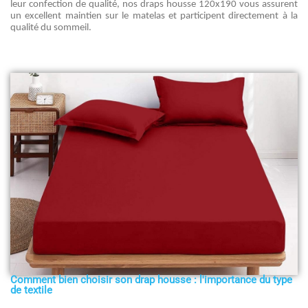
leur confection de qualité, nos draps housse 120x190 vous assurent
un excellent maintien sur le matelas et participent directement à la
qualité du sommeil.
Comment bien choisir son drap housse : l'importance du type
de textile