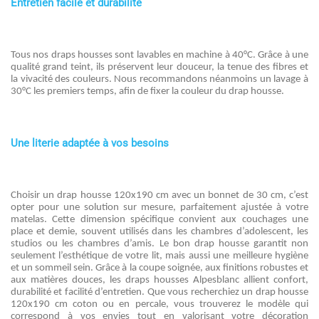
Entretien facile et durabilité
Tous nos draps housses sont lavables en machine à 40°C. Grâce à une
qualité grand teint, ils préservent leur douceur, la tenue des fibres et
la vivacité des couleurs. Nous recommandons néanmoins un lavage à
30°C les premiers temps, afin de fixer la couleur du drap housse.
Une literie adaptée à vos besoins
Choisir un drap housse 120x190 cm avec un bonnet de 30 cm, c’est
opter pour une solution sur mesure, parfaitement ajustée à votre
matelas. Cette dimension spécifique convient aux couchages une
place et demie, souvent utilisés dans les chambres d’adolescent, les
studios ou les chambres d’amis. Le bon drap housse garantit non
seulement l’esthétique de votre lit, mais aussi une meilleure hygiène
et un sommeil sein. Grâce à la coupe soignée, aux finitions robustes et
aux matières douces, les draps housses Alpesblanc allient confort,
durabilité et facilité d’entretien. Que vous recherchiez un drap housse
120x190 cm coton ou en percale, vous trouverez le modèle qui
correspond à vos envies tout en valorisant votre décoration