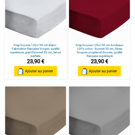
Drap housse 120x190 cm blanc -
Drap housse 120x190 cm bordeaux
Fabrication française Vosges, qualité
100% coton - bonnet 30 cm, fibres
supérieure, grand bonnet 30 cm, tenue
longues souples et douces, qualité
parfaite
française supérieure
23,90 €
23,90 €
Ajouter au panier
Ajouter au panier