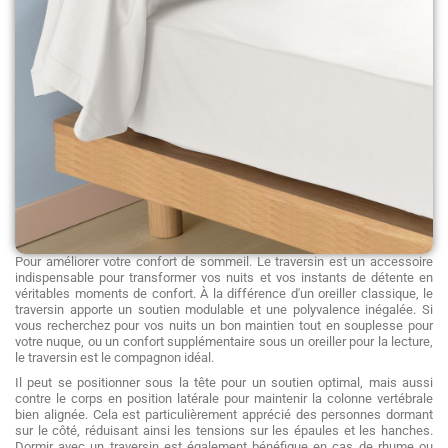
Pour améliorer votre confort de sommeil.
Le traversin est un accessoire
indispensable pour transformer vos nuits et vos instants de détente en
véritables moments de confort. À la différence d'un oreiller classique, le
traversin apporte un soutien modulable et une polyvalence inégalée. Si
vous recherchez pour vos nuits un bon maintien tout en souplesse pour
votre nuque, ou un confort supplémentaire sous un oreiller pour la lecture,
le traversin est le compagnon idéal.
Il peut se positionner sous la tête pour un soutien optimal, mais aussi
contre le corps en position latérale pour maintenir la colonne vertébrale
bien alignée. Cela est particulièrement apprécié des personnes dormant
sur le côté, réduisant ainsi les tensions sur les épaules et les hanches.
Dormir avec un traversin est également bénéfique en cas de rhume ou