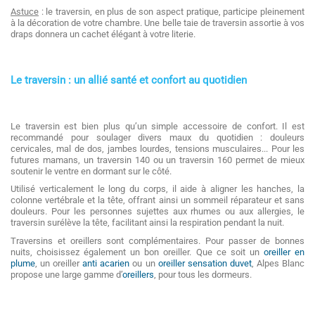
Astuce
: le traversin, en plus de son aspect pratique, participe pleinement
à la décoration de votre chambre. Une belle taie de traversin assortie à vos
draps donnera un cachet élégant à votre literie.
Le traversin : un allié santé et confort au quotidien
Le traversin est bien plus qu’un simple accessoire de confort. Il est
recommandé pour soulager divers maux du quotidien : douleurs
cervicales, mal de dos, jambes lourdes, tensions musculaires... Pour les
futures mamans, un traversin 140 ou un traversin 160 permet de mieux
soutenir le ventre en dormant sur le côté.
Utilisé verticalement le long du corps, il aide à aligner les hanches, la
colonne vertébrale et la tête, offrant ainsi un sommeil réparateur et sans
douleurs. Pour les personnes sujettes aux rhumes ou aux allergies, le
traversin surélève la tête, facilitant ainsi la respiration pendant la nuit.
Traversins et oreillers sont complémentaires. Pour passer de bonnes
nuits, choisissez également un bon oreiller. Que ce soit un
oreiller en
plume
, un oreiller
anti acarien
ou un
oreiller sensation duvet
, Alpes Blanc
propose une large gamme d’
oreillers
, pour tous les dormeurs.