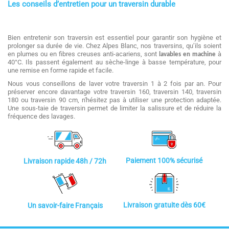
Les conseils d’entretien pour un traversin durable
Bien entretenir son traversin est essentiel pour garantir son hygiène et
prolonger sa durée de vie. Chez Alpes Blanc, nos traversins, qu’ils soient
en plumes ou en fibres creuses anti-acariens, sont
à
lavables en machine
40°C. Ils passent également au sèche-linge à basse température, pour
une remise en forme rapide et facile.
Nous vous conseillons de laver votre traversin 1 à 2 fois par an. Pour
préserver encore davantage votre traversin 160, traversin 140, traversin
180 ou traversin 90 cm, n'hésitez pas à utiliser une protection adaptée.
Une sous-taie de traversin permet de limiter la salissure et de réduire la
fréquence des lavages.
Paiement 100% sécurisé
Livraison rapide 48h / 72h
Livraison gratuite dès 60€
Un savoir-faire Français