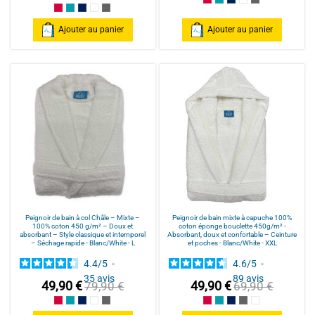
Framboise/Fuschia
Bleu Canard
Bleu Marine/Navy Blu
Blanc/White
Anthracite/Dark
Framboise/Fuschia
Bleu Canard
Bleu Marine/Navy Blue
Blanc/White
Anthracite/Dark Grey
Ajouter au panier
Ajouter au panier
Peignoir de bain à col Châle – Mixte –
Peignoir de bain mixte à capuche 100%
100% coton 450 g/m² – Doux et
coton éponge bouclette 450g/m² -
absorbant – Style classique et intemporel
Absorbant, doux et confortable – Ceinture
– Séchage rapide - Blanc/White - L
et poches - Blanc/White - XXL
4.4
/
5
-
4.6
/
5
-
35
avis
89
avis
49,90 €
49,90 €
79,90 €
69,90 €
Framboise/Fuschia
Bleu Canard
Bleu Marine/Navy Blue
Blanc/White
Anthracite/Dark Grey
Framboise/Fuschia
Bleu Canard
Bleu Marine/Navy Blu
Gris/Grey
Blanc/White