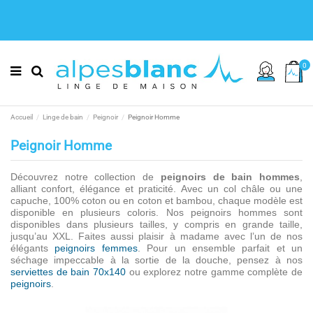
0
Accueil
Linge de bain
Peignoir
Peignoir Homme
Peignoir Homme
Découvrez notre collection de
peignoirs de bain hommes
,
alliant confort, élégance et praticité. Avec un col châle ou une
capuche, 100% coton ou en coton et bambou, chaque modèle est
disponible en plusieurs coloris. Nos peignoirs hommes sont
disponibles dans plusieurs tailles, y compris en
grande taille,
jusqu’au XXL.
Faites aussi plaisir à madame avec l’un de nos
élégants
peignoirs femmes
.
Pour un ensemble parfait et un
séchage impeccable à la sortie de la douche, pensez à nos
serviettes de bain 70x140
ou explorez notre gamme complète de
peignoirs
.