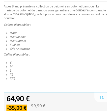
Alpes Blanc présente sa collection de peignoirs en coton et bambou ! Le
mariage du coton et du bambou vous garantisse une
douceur
incomparable
et une
forte absorption
, parfait pour un moment de relaxation en sortant de la
douche !
Coloris disponibles :
Blanc
Bleu Marine
Bleu Canard
Fuchsia
Gris Anthracite
Tailles disponibles :
S
M
L
XL
XXL
64,90 €
TTC
99,90 €
-35,00 €