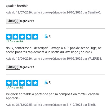
Qualité horrible
Avis du
13/07/2026
, suite à une expérience du
24/06/2026
par
Camille C.
Utile
(0)
Signaler
5
/
5
Avis vérifié
doux, conforme au descriptif. Lavage à 40°, pas de sèche linge, ne 
séche pas très rapidement à la sortie du lave linge ( de 24h).
Avis du
15/06/2026
, suite à une expérience du
30/05/2026
par
VALERIE B.
Utile
(0)
Signaler
5
/
5
Avis vérifié
Peignoir agréable à porter de par sa composition mixte ( cadeau 
apprécié).
Avis du
31/12/2025
, suite à une expérience du
21/10/2025
par
Éric B.