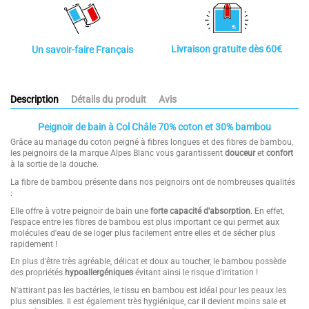
Livraison gratuite dès 60€
Un savoir-faire Français
Description
Détails du produit
Avis
Peignoir de bain à Col Châle 70% coton et 30% bambou
Grâce au mariage du coton peigné à fibres longues et des fibres de bambou,
les peignoirs de la marque Alpes Blanc vous garantissent
douceur
et
confort
à la sortie de la douche.
La fibre de bambou présente dans nos peignoirs ont de nombreuses qualités
:
Elle offre à votre peignoir de bain une
forte capacité d'absorption
. En effet,
l'espace entre les fibres de bambou est plus important ce qui permet aux
molécules d'eau de se loger plus facilement entre elles et de sécher plus
rapidement !
En plus d'être très agréable, délicat et doux au toucher, le bambou possède
des propriétés
hypoallergéniques
évitant ainsi le risque d'irritation !
N'attirant pas les bactéries, le tissu en bambou est idéal pour les peaux les
plus sensibles. Il est également très hygiénique, car il devient moins sale et