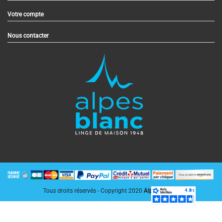
Votre compte
Nous contacter
Tous droits réservés - Copyright 2020
AlpesBlanc.fr