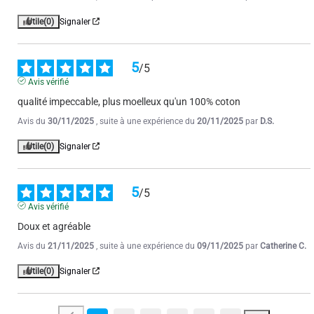
Utile
(0)
Signaler
5
/
5
Avis vérifié
qualité impeccable, plus moelleux qu'un 100% coton
Avis du
30/11/2025
, suite à une expérience du
20/11/2025
par
D.S.
Utile
(0)
Signaler
5
/
5
Avis vérifié
Doux et agréable
Avis du
21/11/2025
, suite à une expérience du
09/11/2025
par
Catherine C.
Utile
(0)
Signaler