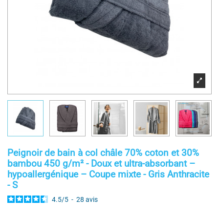
Peignoir de bain à col châle 70% coton et 30%
bambou 450 g/m² - Doux et ultra-absorbant –
hypoallergénique – Coupe mixte - Gris Anthracite
- S
4.5
/
5
-
28
avis