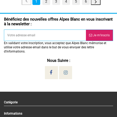
1
2
3
4
5
6
Bénéficiez des nouvelles offres Alpes Blanc en vous inscrivant
à la newsletter :
Je m’inscris
En validant votre inscription, vous acceptez que Alpes Blanc mémorise et
utilise votre adresse email dans le but de vous envoyer des lettre
d’informations.
Nous Suivre :
Catégorie
Informations