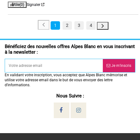
Utile
(0)
Signaler
1
2
3
4
Bénéficiez des nouvelles offres Alpes Blanc en vous inscrivant
à la newsletter :
Je m’inscris
En validant votre inscription, vous acceptez que Alpes Blanc mémorise et
utilise votre adresse email dans le but de vous envoyer des lettre
d’informations.
Nous Suivre :