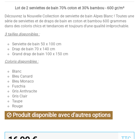
Lot de 2 serviettes de bain 70% coton et 30% bambou - 600 gr/m²
Découvrez la Nouvelle Collection de serviette de bain Alpes Blanc ! Toutes une
série de serviettes et de draps de bain en coton et bambou 600 grammes
dans des coloris chics et tendances et toujours d'une qualité irréprochable.
3 tailles disponibles :
Serviette de bain 50 x 100 cm
Drap de bain 70 x 140 cm
Grand drap de bain 100 x 150 cm
Coloris disponibles :
Blanc
Bleu Canard
Bleu Monaco
Fuschia
Gris Anthracite
Gris Clair
Taupe
Rouge
Produit disponible avec d'autres options
TTC