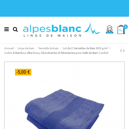
0
Accueil
Linge de bain
Serviette de bain
Lot de 2 Serviettes de Bain 600 g/m² –
Coton & Bambou Ultra Doux, Absorbantes et Résistantes pour Salle de Bain Confort
-5,00 €