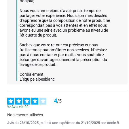
Bonjour,

Nous vous remercions d'avoir pris le temps de 
partager votre expérience. Nous sommes désolés 
1
2
3
4
d'apprendre que la composition de notre produit ne 
correspondait pas à vos attentes et en effet nous 
avons eu une série avec un problème au niveau de 
l'étiquette du produit. 

Sachez que votre retour est précieux et nous 
l'utiliserons pour améliorer nos services. N'hésitez 
pas à nous contacter par mail si vous souhaitez 
échanger davantage concerant la préscription du 
lavage de ce produit.

Cordialement.

L’équipe alpesblanc
4
/
5
Avis vérifié
Non encore utilisées.
Avis du
28/10/2025
, suite à une expérience du
21/10/2025
par
Annie R.