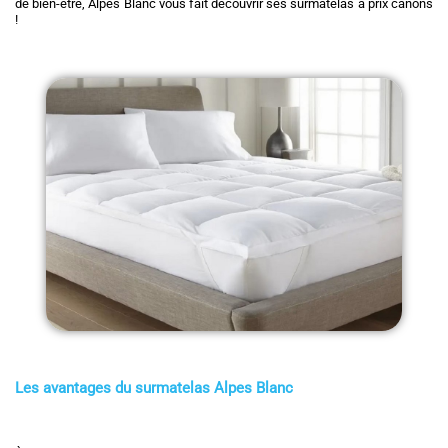
de bien-être, Alpes Blanc vous fait découvrir ses surmatelas à prix canons
!
Les avantages du surmatelas Alpes Blanc