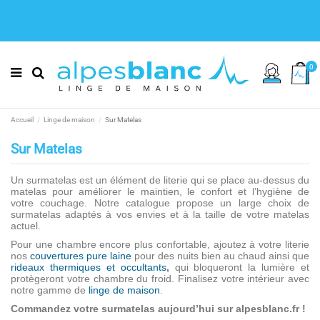
0
Accueil
Linge de maison
Sur Matelas
Sur Matelas
Un surmatelas est un élément de literie qui se place au-dessus du
matelas pour améliorer le maintien, le confort et l’hygiène de
votre couchage. Notre catalogue propose un large choix de
surmatelas adaptés à vos envies et à la taille de votre matelas
actuel.
Pour une chambre encore plus confortable, ajoutez à votre literie
nos
couvertures pure laine
pour des nuits bien au chaud ainsi que
rideaux thermiques et occultants
,
qui bloqueront la lumière
et
protègeront votre chambre du froid. Finalisez votre intérieur avec
notre gamme de
linge de maison
.
Commandez votre surmatelas aujourd’hui sur alpesblanc.fr !