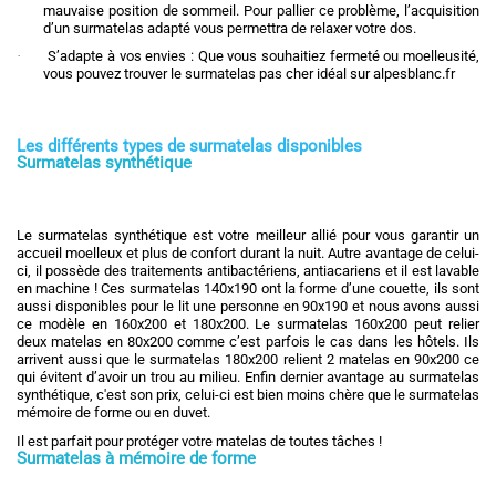
mauvaise position de sommeil. Pour pallier ce problème, l’acquisition
d’un surmatelas adapté vous permettra de relaxer votre dos.
·
S’adapte à vos envies : Que vous souhaitiez fermeté ou moelleusité,
vous pouvez trouver le surmatelas pas cher idéal sur alpesblanc.fr
Les différents types de surmatelas disponibles
Surmatelas synthétique
Le surmatelas synthétique est votre meilleur allié pour vous garantir un
accueil moelleux et plus de confort durant la nuit. Autre avantage de celui-
ci, il possède des traitements antibactériens, antiacariens et il est lavable
en machine ! Ces surmatelas 140x190 ont la forme d’une couette, ils sont
aussi disponibles pour le lit une personne en 90x190 et nous avons aussi
ce modèle en 160x200 et 180x200. Le surmatelas 160x200 peut relier
deux matelas en 80x200 comme c’est parfois le cas dans les hôtels. Ils
arrivent aussi que le surmatelas 180x200 relient 2 matelas en 90x200 ce
qui évitent d’avoir un trou au milieu. Enfin dernier avantage au surmatelas
synthétique, c'est son prix, celui-ci est bien moins chère que le surmatelas
mémoire de forme ou en duvet.
Il est parfait pour protéger votre matelas de toutes tâches !
Surmatelas à mémoire de forme