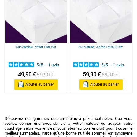
Sur Matelas Confort 140x190
Sur Matelas Confort 160x200 cm
5
/
5
-
1
avis
5
/
5
-
1
avis
49,90 €
59,90 €
59,90 €
69,90 €
Ajouter au panier
Ajouter au panier
Découvrez nos gammes de surmatelas à prix imbattables. Que vous
vouliez donner une seconde vie à votre matelas ou adapter votre
couchage selon vos envies, vous êtes au bon endroit pour trouver le
meilleur surmatelas. Parce qu’une bonne nuit de sommeil est synonyme