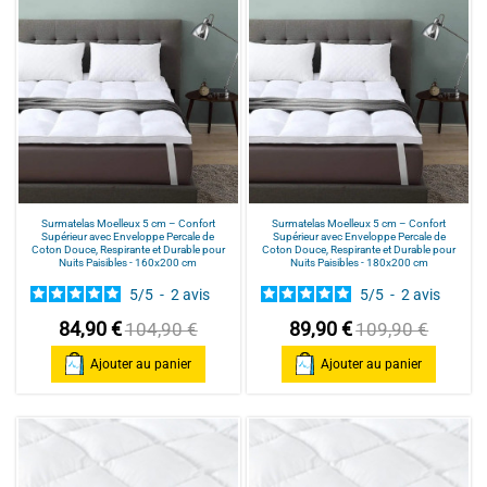
Surmatelas Moelleux 5 cm – Confort
Surmatelas Moelleux 5 cm – Confort
Supérieur avec Enveloppe Percale de
Supérieur avec Enveloppe Percale de
Coton Douce, Respirante et Durable pour
Coton Douce, Respirante et Durable pour
Nuits Paisibles - 160x200 cm
Nuits Paisibles - 180x200 cm
5
/
5
-
2
avis
5
/
5
-
2
avis
84,90 €
89,90 €
104,90 €
109,90 €
Ajouter au panier
Ajouter au panier