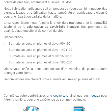
points de pression, notamment au niveau du dos.
Notre fabrication artisanale suit un processus rigoureux : tri minutieux des
plumes, lavage et stérilisation haute température, garnissage cloisonné
pour une répartition parfaite de la matière.
Chez Alpes Blanc, nous faisons le choix du
circuit court
, de la
traçabilité
totale
et de la
valorisation du savoir-faire français
. Une promesse de
qualité, d’authenticité et de confort durable.
Disponibilités :
·
Surmatelas Luxe en plumes et duvet 90x190
·
Surmatelas Luxe en plumes et duvet 140x190
·
Surmatelas Luxe en plumes et duvet 160x200
·
Surmatelas Luxe en plumes et duvet 180x200
Offrez-vous enfin la sensation unique d’un matelas de palace… sans
changer votre literie.
Découvrez dès maintenant notre surmatelas Luxe en plumes et duvet.
Complétez votre confort avec une
couverture
ainsi que des
rideaux
pour
filtrer la lumière, pour une expérience de sommeil optimale.