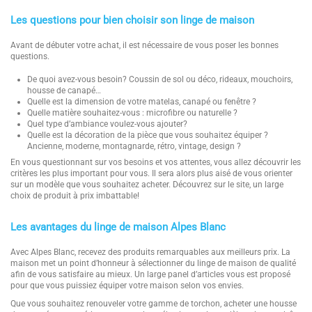
Les questions pour bien choisir son linge de maison
Avant de débuter votre achat, il est nécessaire de vous poser les bonnes
questions.
De quoi avez-vous besoin? Coussin de sol ou déco, rideaux, mouchoirs,
housse de canapé…
Quelle est la dimension de votre matelas, canapé ou fenêtre ?
Quelle matière souhaitez-vous : microfibre ou naturelle ?
Quel type d’ambiance voulez-vous ajouter?
Quelle est la décoration de la pièce que vous souhaitez équiper ?
Ancienne, moderne, montagnarde, rétro, vintage, design ?
En vous questionnant sur vos besoins et vos attentes, vous allez découvrir les
critères les plus important pour vous. Il sera alors plus aisé de vous orienter
sur un modèle que vous souhaitez acheter. Découvrez sur le site, un large
choix de produit à prix imbattable!
Les avantages du linge de maison Alpes Blanc
Avec Alpes Blanc, recevez des produits remarquables aux meilleurs prix. La
maison met un point d’honneur à sélectionner du linge de maison de qualité
afin de vous satisfaire au mieux. Un large panel d’articles vous est proposé
pour que vous puissiez équiper votre maison selon vos envies.
Que vous souhaitez renouveler votre gamme de torchon, acheter une housse