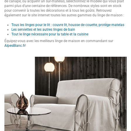
de canapé, ou acquérir un sur-matelas, sélectionnez le modèle qui vous plaît
parmi plus d’une centaine de références. De nombreux styles sont en stock
pour convenir à toutes les décorations et à tous les goûts. Retrouvez
également sur le site internet toutes les autres gammes du linge de maison :
Tous les linges pour le lit : couvre lit, housse de couette, protège matelas
Les serviettes et les autres linges de bain
Tout le linge nécessaire pour la table et la cuisine
Équipez-vous avec les meilleurs linge de maison en commandant sur
AlpesBlanc.fr
!