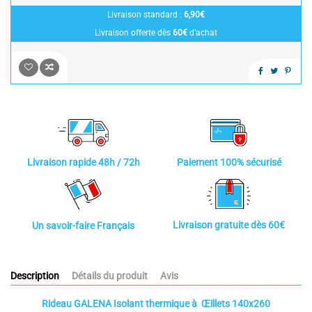
Livraison standard :
6,90€
Livraison offerte dès
60€
d’achat
Paiement 100% sécurisé
Livraison rapide 48h / 72h
Livraison gratuite dès 60€
Un savoir-faire Français
Description
Détails du produit
Avis
Rideau GALENA Isolant thermique à Œillets 140x260