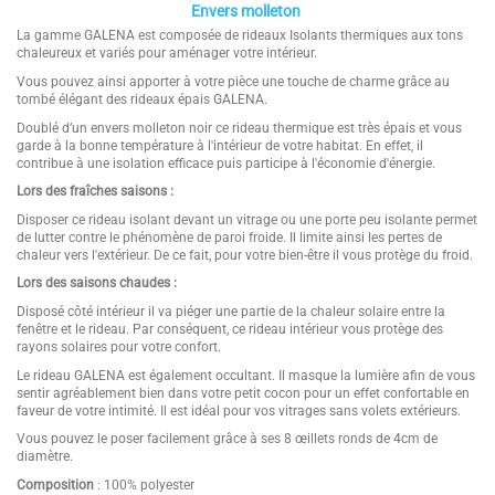
Envers molleton
La gamme GALENA est composée de rideaux Isolants thermiques aux tons
chaleureux et variés pour aménager votre intérieur.
Vous pouvez ainsi apporter à votre pièce une touche de charme grâce au
tombé élégant des rideaux épais GALENA.
Doublé d’un envers molleton noir ce rideau thermique est très épais et vous
garde à la bonne température à l'intérieur de votre habitat. En effet, il
contribue à une isolation efficace puis participe à l'économie d'énergie.
Lors des fraîches saisons :
Disposer ce rideau isolant devant un vitrage ou une porte peu isolante permet
de lutter contre le phénomène de paroi froide. Il limite ainsi les pertes de
chaleur vers l'extérieur. De ce fait, pour votre bien-être il vous protège du froid.
Lors des saisons chaudes :
Disposé côté intérieur il va piéger une partie de la chaleur solaire entre la
fenêtre et le rideau. Par conséquent, ce rideau intérieur vous protège des
rayons solaires pour votre confort.
Le rideau GALENA est également occultant. Il masque la lumière afin de vous
sentir agréablement bien dans votre petit cocon pour un effet confortable en
faveur de votre intimité. Il est idéal pour vos vitrages sans volets extérieurs.
Vous pouvez le poser facilement grâce à ses 8 œillets ronds de 4cm de
diamètre.
Composition
: 100% polyester