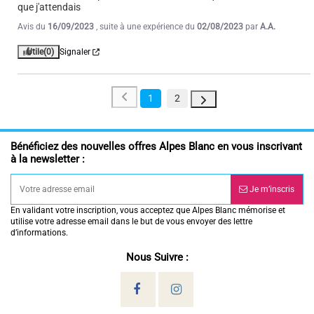
que j'attendais
Avis du
16/09/2023
, suite à une expérience du
02/08/2023
par
A.A.
Utile
(0)
Signaler
1
2
Bénéficiez des nouvelles offres Alpes Blanc en vous inscrivant
à la newsletter :
Je m’inscris
En validant votre inscription, vous acceptez que Alpes Blanc mémorise et
utilise votre adresse email dans le but de vous envoyer des lettre
d’informations.
Nous Suivre :