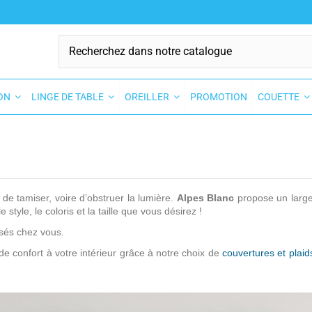
SON
LINGE DE TABLE
OREILLER
PROMOTION
COUETTE
de tamiser, voire d’obstruer la lumière.
Alpes Blanc
propose un large
 le style, le coloris et la taille que vous désirez !
osés chez vous.
e confort à votre intérieur grâce à notre choix de
couvertures et plaid