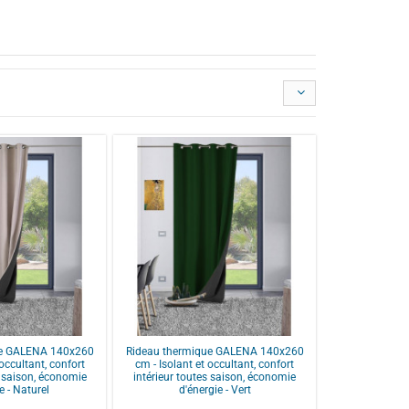
ue GALENA 140x260
Rideau thermique GALENA 140x260
 occultant, confort
cm - Isolant et occultant, confort
s saison, économie
intérieur toutes saison, économie
e - Naturel
d'énergie - Vert