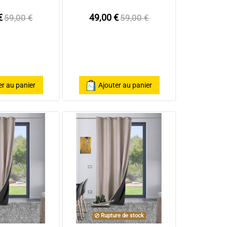
€
49,00 €
59,00 €
59,00 €
er au panier
Ajouter au panier
Rupture de stock