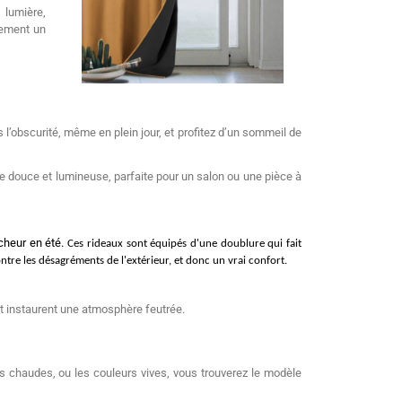
 lumière,
alement un
 l’obscurité, même en plein jour, et profitez d’un sommeil de
ce douce et lumineuse, parfaite pour un salon ou une pièce à
îcheur en été.
Ces rideaux sont équipés d'une doublure qui fait
ontre les désagréments de l'extérieur, et donc un vrai confort.
 et instaurent une atmosphère feutrée.
s chaudes, ou les couleurs vives, vous trouverez le modèle