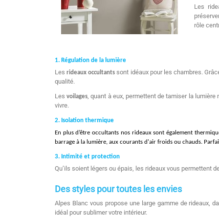
Les ride
préserven
rôle cent
1. Régulation de la lumière
Les
sont idéaux pour les chambres. Grâce 
rideaux occultants
qualité.
Les
, quant à eux, permettent de tamiser la lumière
voilages
vivre.
2. Isolation thermique
En plus d’être occultants nos rideaux sont également t
hermiqu
barrage à la lumière, aux courants d'air froids ou chauds. Parfai
3. Intimité et protection
Qu’ils soient légers ou épais, les rideaux vous permettent de
Des styles pour toutes les envies
Alpes Blanc vous propose une large gamme de rideaux, dans
idéal pour sublimer votre intérieur.