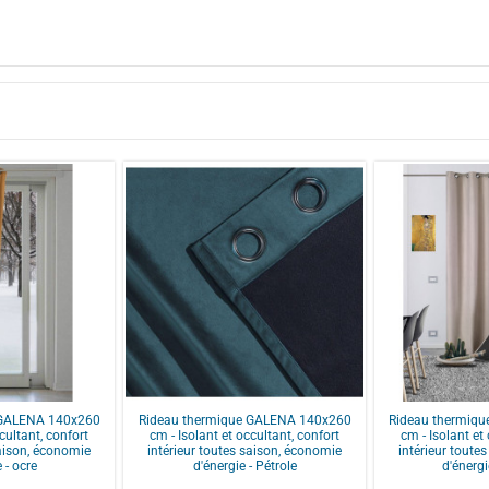
 GALENA 140x260
Rideau thermique GALENA 140x260
Rideau thermiq
cultant, confort
cm - Isolant et occultant, confort
cm - Isolant et
saison, économie
intérieur toutes saison, économie
intérieur toute
 - ocre
d'énergie - Pétrole
d'énergi