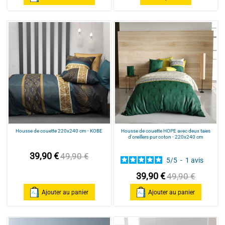
Housse de couette 220x240 cm - KOBE
Housse de couette HOPE avec deux taies
d'oreillers pur coton - 220x240 cm
39,90 €
49,90 €
5
/
5
-
1
avis
39,90 €
49,90 €
Ajouter au panier
Ajouter au panier