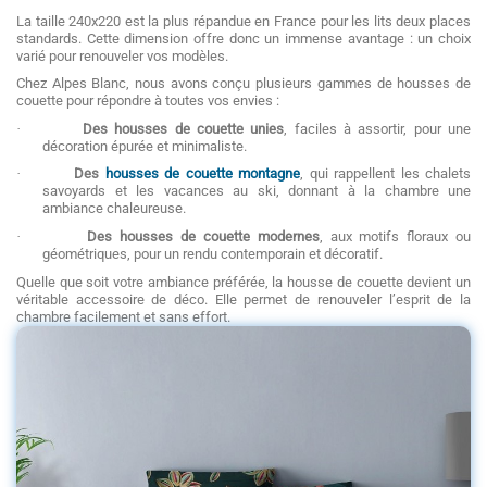
La taille 240x220 est la plus répandue en France pour les lits deux places
standards. Cette dimension offre donc un immense avantage : un choix
varié pour renouveler vos modèles.
Chez Alpes Blanc, nous avons conçu plusieurs gammes de housses de
couette pour répondre à toutes vos envies :
·
Des housses de couette unies
, faciles à assortir, pour une
décoration épurée et minimaliste.
·
Des
housses de couette
montagne
, qui rappellent les chalets
savoyards et les vacances au ski, donnant à la chambre une
ambiance chaleureuse.
·
Des housses de couette modernes
, aux motifs floraux ou
géométriques, pour un rendu contemporain et décoratif.
Quelle que soit votre ambiance préférée, la housse de couette devient un
véritable accessoire de déco. Elle permet de renouveler l’esprit de la
chambre facilement et sans effort.