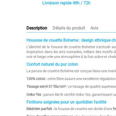
Livraison rapide 48h / 72h
Description
Détails du produit
Avis
Houssse de couette Boheme : design ethnique chi
L'identité de la housse de couette Boheme s'articule 
inspiration dans les arts nomades, mêlant des motifs d
noir et beige crée une atmosphère à la fois sobre et chal
Confort naturel du pur coton
La parure de couette Bohème est conçue dans une matièr
100% coton :
cette fibre assure une excellente régulation
Tissage serré 57 fils/cm² :
ce tissage de qualité supérieur
Oeko-Tex
: parure lde lit certifié Oeko-Tex, garantissant 
Finitions soignées pour un quotidien facilité
Maintien parfait :
la housse de couette est dotée d'une
f