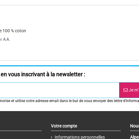
lie 100 % coton
ar
A.A.
en vous inscrivant à la newsletter :
Je m’
rise et utilise votre adresse email dans le but de vous envoyer des lettre d’informa
Votre compte
Nous
Informations personnelles
Alpe