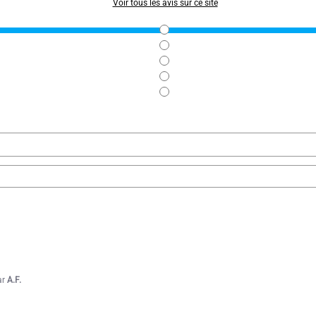
Voir tous les avis sur ce site
ar
A.F.