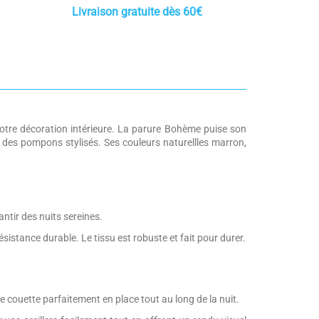
Livraison gratuite dès 60€
otre décoration intérieure. La parure Bohème puise son
 des pompons stylisés. Ses couleurs naturellles
marron,
ntir des nuits sereines.
ésistance durable. Le tissu est robuste et fait pour durer.
re couette parfaitement en place tout au long de la nuit.