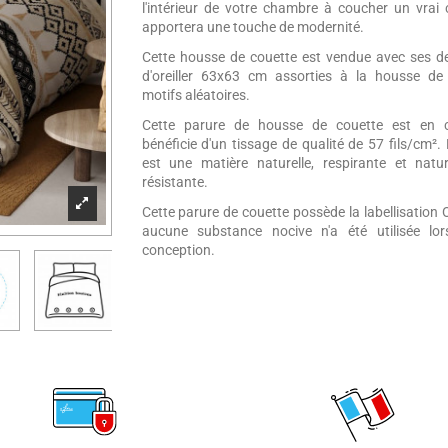
l'intérieur de votre chambre à coucher un vrai
apportera une touche de modernité.
Cette housse de couette est vendue avec ses d
d'oreiller 63x63 cm assorties à la housse de 
motifs aléatoires.
Cette parure de housse de couette est en 
bénéficie d'un tissage de qualité de 57 fils/cm².
est une matière naturelle, respirante et natu
résistante.
Cette parure de couette possède la labellisation 
aucune substance nocive n'a été utilisée lo
conception.