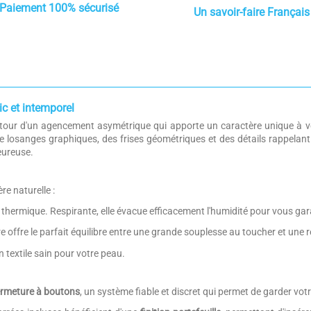
Paiement 100% sécurisé
Un savoir-faire Français
c et intemporel
autour d'un agencement asymétrique qui apporte un caractère unique à v
e losanges graphiques, des frises géométriques et des détails rappelant
eureuse.
e naturelle :
 thermique. Respirante, elle évacue efficacement l'humidité pour vous gara
e offre le parfait équilibre entre une grande souplesse au toucher et une r
un textile sain pour votre peau.
ermeture à boutons
, un système fiable et discret qui permet de garder vot