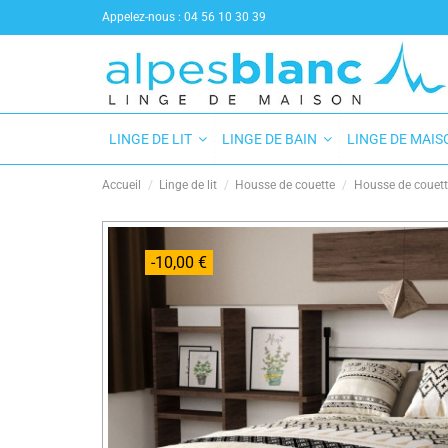
Appelez-nous :
04 56 10 30 39
LINGE DE LIT
LINGE DE BAIN
LINGE DE MAI
Accueil
Linge de lit
Housse de couette
Housse de couet
-10,00 €