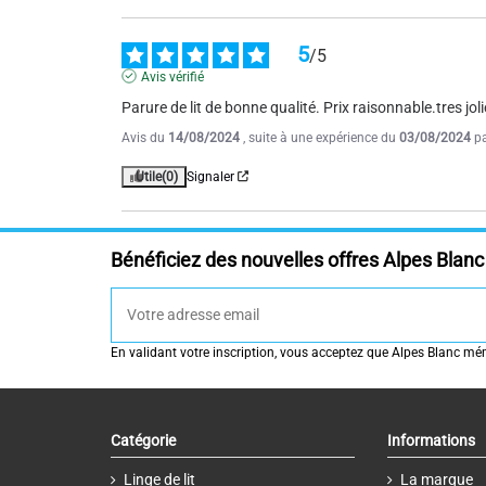
5
/
5
Avis vérifié
Parure de lit de bonne qualité. Prix raisonnable.tres jo
Avis du
14/08/2024
, suite à une expérience du
03/08/2024
p
Utile
(0)
Signaler
Bénéficiez des nouvelles offres Alpes Blanc 
En validant votre inscription, vous acceptez que Alpes Blanc mémo
Catégorie
Informations
Linge de lit
La marque