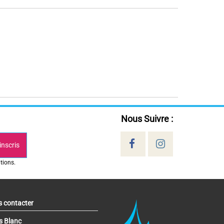
Nous Suivre :
inscris
tions.
 contacter
s Blanc