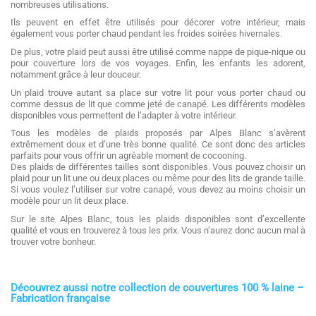
nombreuses utilisations.
Ils peuvent en effet être utilisés pour décorer votre intérieur, mais
également vous porter chaud pendant les froides soirées hivernales.
De plus, votre plaid peut aussi être utilisé comme nappe de pique-nique ou
pour couverture lors de vos voyages. Enfin, les enfants les adorent,
notamment grâce à leur douceur.
Un plaid trouve autant sa place sur votre lit pour vous porter chaud ou
comme dessus de lit que comme jeté de canapé. Les différents modèles
disponibles vous permettent de l’adapter à votre intérieur.
Tous les modèles de plaids proposés par Alpes Blanc s’avèrent
extrêmement doux et d’une très bonne qualité. Ce sont donc des articles
parfaits pour vous offrir un agréable moment de cocooning.
Des plaids de différentes tailles sont disponibles. Vous pouvez choisir un
plaid pour un lit une ou deux places ou même pour des lits de grande taille.
Si vous voulez l’utiliser sur votre canapé, vous devez au moins choisir un
modèle pour un lit deux place.
Sur le site Alpes Blanc, tous les plaids disponibles sont d’excellente
qualité et vous en trouverez à tous les prix. Vous n’aurez donc aucun mal à
trouver votre bonheur.
Découvrez aussi notre collection de couvertures 100 % laine –
Fabrication française