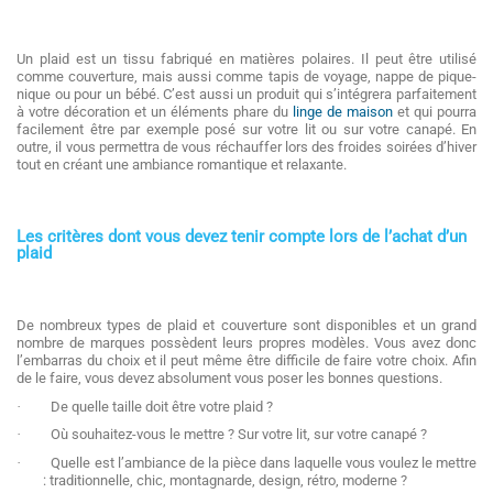
Un
plaid est un tissu fabriqué en matières polaires. Il peut être utilisé
comme couverture, mais aussi comme tapis de voyage, nappe de pique-
nique ou pour un bébé. C’est aussi un produit qui s’intégrera parfaitement
à votre décoration et un éléments phare du
linge de maison
et qui pourra
facilement être par exemple posé sur votre lit ou sur votre canapé. En
outre, il vous permettra de vous réchauffer lors des froides soirées d’hiver
tout en créant une ambiance romantique et relaxante.
Les critères dont vous devez tenir compte lors de l’achat d’un
plaid
De nombreux types de plaid et couverture sont disponibles et un grand
nombre de marques possèdent leurs propres modèles. Vous avez donc
l’embarras du choix et il peut même être difficile de faire votre choix. Afin
de le faire, vous devez absolument vous poser les bonnes questions.
·
De quelle taille doit être votre plaid ?
·
Où souhaitez-vous le mettre ? Sur votre lit, sur votre canapé ?
·
Quelle est l’ambiance de la pièce dans laquelle vous voulez le mettre
: traditionnelle, chic, montagnarde, design, rétro, moderne ?