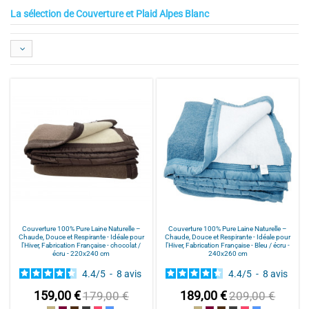
La sélection de Couverture et Plaid Alpes Blanc
Couverture 100% Pure Laine Naturelle –
Couverture 100% Pure Laine Naturelle –
Chaude, Douce et Respirante - Idéale pour
Chaude, Douce et Respirante - Idéale pour
l’Hiver, Fabrication Française - chocolat /
l’Hiver, Fabrication Française - Bleu / écru -
écru - 220x240 cm
240x260 cm
4.4
/
5
-
8
avis
4.4
/
5
-
8
avis
159,00 €
189,00 €
179,00 €
209,00 €