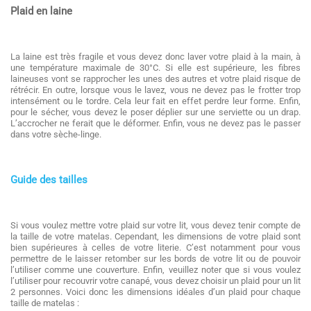
Plaid en laine
La laine est très fragile et vous devez donc laver votre plaid à la main, à
une température maximale de 30°C. Si elle est supérieure, les fibres
laineuses vont se rapprocher les unes des autres et votre plaid risque de
rétrécir. En outre, lorsque vous le lavez, vous ne devez pas le frotter trop
intensément ou le tordre. Cela leur fait en effet perdre leur forme. Enfin,
pour le sécher, vous devez le poser déplier sur une serviette ou un drap.
L’accrocher ne ferait que le déformer. Enfin, vous ne devez pas le passer
dans votre sèche-linge.
Guide des tailles
Si vous voulez mettre votre plaid sur votre lit, vous devez tenir compte de
la taille de votre matelas. Cependant, les dimensions de votre plaid sont
bien supérieures à celles de votre literie. C’est notamment pour vous
permettre de le laisser retomber sur les bords de votre lit ou de pouvoir
l’utiliser comme une couverture. Enfin, veuillez noter que si vous voulez
l’utiliser pour recouvrir votre canapé, vous devez choisir un plaid pour un lit
2 personnes. Voici donc les dimensions idéales d’un plaid pour chaque
taille de matelas :