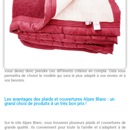
Vous devez donc prendre ces différents critères en compte. Cela vous
permettra de choisir le modèle qui sera le plus adapté à vos envies et à
vos besoins.
Les avantages des plaids et couvertures Alpes Blanc : un
grand choix de produits à un très bon prix !
Sur le site Alpes Blanc, vous trouverez plusieurs plaids et couvertures de
grande qualité. Ils conviennent pour toute la famille et s’adaptent à de