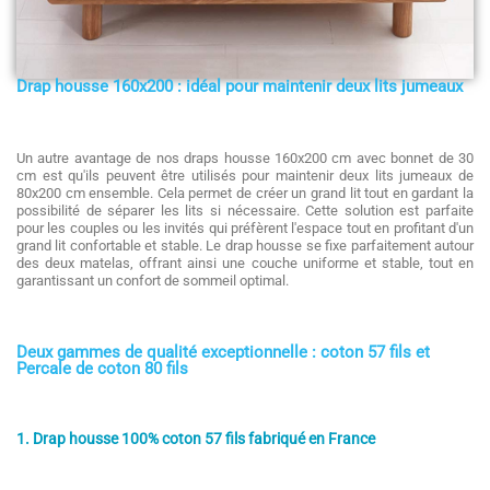
Drap housse 160x200 : idéal pour maintenir deux lits jumeaux
Un autre avantage de nos draps housse 160x200 cm avec bonnet de 30
cm est qu'ils peuvent être utilisés pour maintenir deux lits jumeaux de
80x200 cm ensemble. Cela permet de créer un grand lit tout en gardant la
possibilité de séparer les lits si nécessaire. Cette solution est parfaite
pour les couples ou les invités qui préfèrent l'espace tout en profitant d'un
grand lit confortable et stable. Le drap housse se fixe parfaitement autour
des deux matelas, offrant ainsi une couche uniforme et stable, tout en
garantissant un confort de sommeil optimal.
Deux gammes de qualité exceptionnelle : coton 57 fils et
Percale de coton 80 fils
1. Drap housse 100% coton 57 fils fabriqué en France