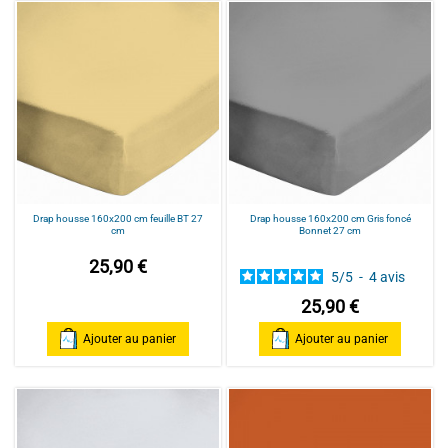
Drap housse 160x200 cm feuille BT 27
Drap housse 160x200 cm Gris foncé
cm
Bonnet 27 cm
25,90 €
5
/
5
-
4
avis
25,90 €
Ajouter au panier
Ajouter au panier