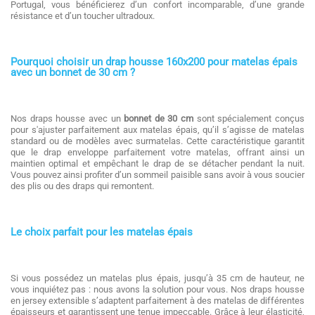
Portugal, vous bénéficierez d’un confort incomparable, d’une grande
résistance et d’un toucher ultradoux.
Pourquoi choisir un drap housse 160x200 pour matelas épais
avec un bonnet de 30 cm ?
Nos draps housse avec un
bonnet de 30 cm
sont spécialement conçus
pour s'ajuster parfaitement aux matelas épais, qu’il s’agisse de matelas
standard ou de modèles avec surmatelas. Cette caractéristique garantit
que le drap enveloppe parfaitement votre matelas, offrant ainsi un
maintien optimal et empêchant le drap de se détacher pendant la nuit.
Vous pouvez ainsi profiter d’un sommeil paisible sans avoir à vous soucier
des plis ou des draps qui remontent.
Le choix parfait pour les matelas épais
Si vous possédez un matelas plus épais, jusqu’à 35 cm de hauteur, ne
vous inquiétez pas : nous avons la solution pour vous. Nos draps housse
en jersey extensible s’adaptent parfaitement à des matelas de différentes
épaisseurs et garantissent une tenue impeccable. Grâce à leur élasticité,