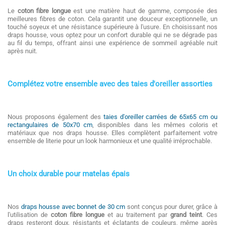
Le
coton fibre longue
est une matière haut de gamme, composée des
meilleures fibres de coton. Cela garantit une douceur exceptionnelle, un
touché soyeux et une résistance supérieure à l'usure. En choisissant nos
draps housse, vous optez pour un confort durable qui ne se dégrade pas
au fil du temps, offrant ainsi une expérience de sommeil agréable nuit
après nuit.
Complétez votre ensemble avec des taies d'oreiller assorties
Nous proposons également des
taies d'oreiller carrées de 65x65 cm ou
rectangulaires de 50x70 cm
, disponibles dans les mêmes coloris et
matériaux que nos draps housse. Elles complètent parfaitement votre
ensemble de literie pour un look harmonieux et une qualité irréprochable.
Un choix durable pour matelas épais
Nos
draps housse avec bonnet de 30 cm
sont conçus pour durer, grâce à
l'utilisation de
coton fibre longue
et au traitement par
grand teint
. Ces
draps resteront doux, résistants et éclatants de couleurs, même après