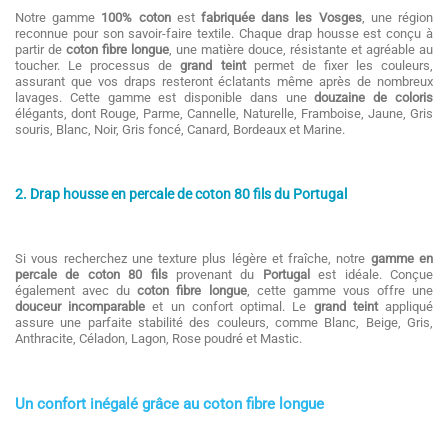
Notre gamme
100% coton
est
fabriquée dans les
Vosges
, une région
reconnue pour son savoir-faire textile. Chaque drap housse est conçu à
partir de
coton fibre longue
, une matière douce, résistante et agréable au
toucher. Le processus de
grand teint
permet de fixer les couleurs,
assurant que vos draps resteront éclatants même après de nombreux
lavages. Cette gamme est disponible dans une
douzaine de coloris
élégants, dont Rouge, Parme, Cannelle, Naturelle, Framboise, Jaune, Gris
souris, Blanc, Noir, Gris foncé, Canard, Bordeaux et Marine.
2. Drap housse en percale de coton 80 fils du Portugal
Si vous recherchez une texture plus légère et fraîche, notre
gamme en
percale de coton 80 fils
provenant du
Portugal
est idéale. Conçue
également avec du
coton fibre longue
, cette gamme vous offre une
douceur incomparable
et un confort optimal. Le
grand teint
appliqué
assure une parfaite stabilité des couleurs, comme Blanc, Beige, Gris,
Anthracite, Céladon, Lagon, Rose poudré et Mastic.
Un confort inégalé grâce au coton fibre longue