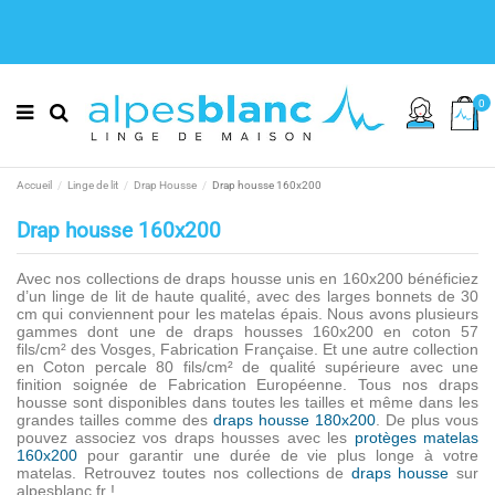
0
Accueil
Linge de lit
Drap Housse
Drap housse 160x200
Drap housse 160x200
Avec nos collections de draps housse unis en 160x200 bénéficiez
d’un linge de lit de haute qualité, avec des larges bonnets de 30
cm qui conviennent pour les matelas épais. Nous avons plusieurs
gammes dont une de draps housses 160x200 en coton 57
fils/cm² des Vosges, Fabrication Française. Et une autre collection
en Coton percale 80 fils/cm² de qualité supérieure avec une
finition soignée de Fabrication Européenne. Tous nos draps
housse sont disponibles dans toutes les tailles et même dans les
grandes tailles comme des
draps housse 180x200
. De plus vous
pouvez associez vos draps housses avec les
protèges matelas
160x200
pour garantir une durée de vie plus longe à votre
matelas. Retrouvez toutes nos collections de
draps housse
sur
alpesblanc.fr !