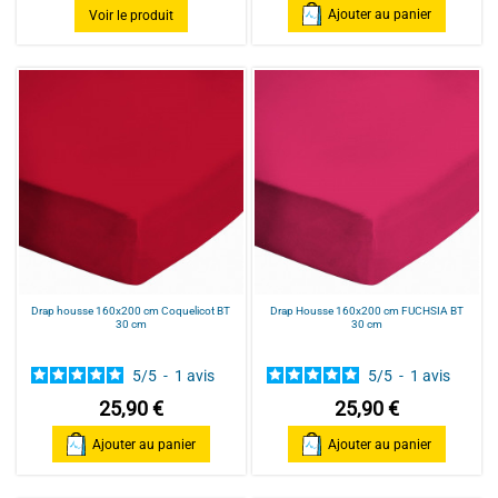
Ajouter au panier
Voir le produit
Drap housse 160x200 cm Coquelicot BT
Drap Housse 160x200 cm FUCHSIA BT
30 cm
30 cm
5
/
5
-
1
avis
5
/
5
-
1
avis
25,90 €
25,90 €
Ajouter au panier
Ajouter au panier