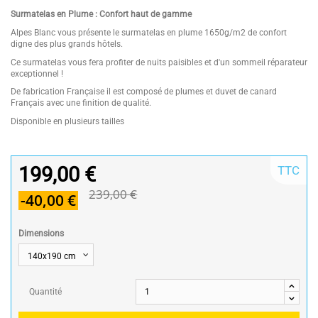
Surmatelas en Plume : Confort haut de gamme
Alpes Blanc vous présente le surmatelas en plume 1650g/m2 de confort
digne des plus grands hôtels.
Ce surmatelas vous fera profiter de nuits paisibles et d'un sommeil réparateur
exceptionnel !
De fabrication Française il est composé de plumes et duvet de canard
Français avec une finition de qualité.
Disponible en plusieurs tailles
199,00 €
TTC
239,00 €
-40,00 €
Dimensions
Quantité