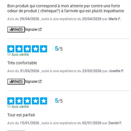
Bon produit qui correspond à mon attente par contre une forte 
odeur de produit ( chimique?) à l'arrivée qui est plutôt inquiétante
Avis du
29/04/2026
, suite à une expérience du
20/04/2026
par
Marie F.
Utile
(0)
Signaler
5
/
5
Avis vérifié
Très confortable
Avis du
31/03/2026
, suite à une expérience du
23/03/2026
par
Josette P.
Utile
(0)
Signaler
5
/
5
Avis vérifié
Tout est parfait
Avis du
15/01/2026
, suite à une expérience du
02/01/2026
par
Daniel F.