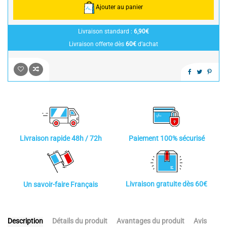
Ajouter au panier
Livraison standard :
6,90€
Livraison offerte dès
60€
d’achat
Paiement 100% sécurisé
Livraison rapide 48h / 72h
Livraison gratuite dès 60€
Un savoir-faire Français
Description
Détails du produit
Avantages du produit
Avis