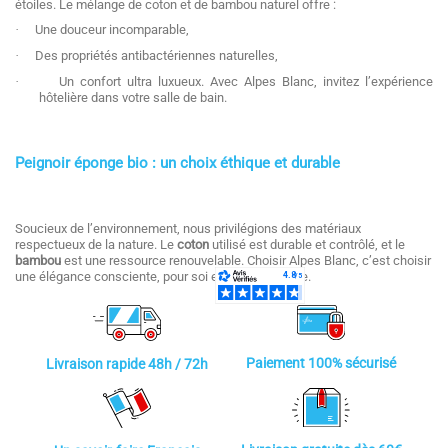
étoiles. Le mélange de coton et de bambou naturel offre :
·
Une douceur incomparable,
·
Des propriétés antibactériennes naturelles,
·
Un confort ultra luxueux. Avec Alpes Blanc, invitez l’expérience
hôtelière dans votre salle de bain.
Peignoir éponge bio : un choix éthique et durable
Soucieux de l’environnement, nous privilégions des matériaux
respectueux de la nature. Le
coton
utilisé est durable et contrôlé, et le
bambou
est une ressource renouvelable. Choisir Alpes Blanc, c’est choisir
une élégance consciente, pour soi et pour la planète.
Paiement 100% sécurisé
Livraison rapide 48h / 72h