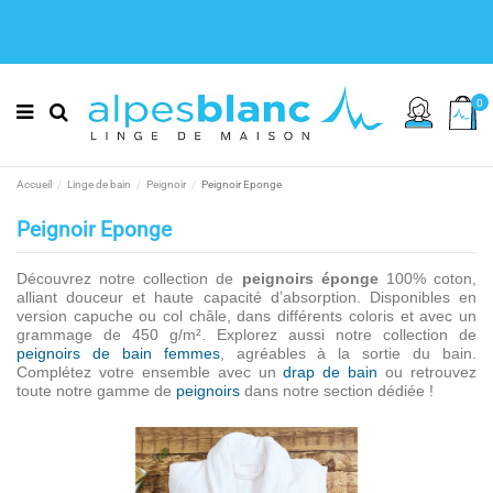
0
Accueil
Linge de bain
Peignoir
Peignoir Eponge
Peignoir Eponge
Découvrez notre collection de
peignoirs éponge
100% coton
,
alliant douceur et haute capacité d’absorption. Disponibles en
version capuche ou col châle, dans différents coloris et avec un
grammage de 450 g/m². Explorez aussi notre collection de
peignoirs de bain femmes
, agréables à la sortie du bain.
Complétez votre ensemble avec un
drap de bain
ou retrouvez
toute notre gamme de
peignoirs
dans notre section dédiée !