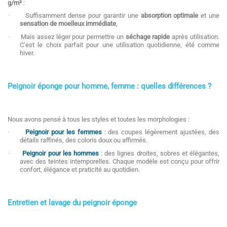
g/m²
:
·
Suffisamment dense pour garantir une
absorption optimale
et une
sensation de moelleux immédiate
,
·
Mais assez léger pour permettre un
séchage rapide
après utilisation.
C’est le choix parfait pour une utilisation quotidienne, été comme
hiver.
Peignoir éponge pour homme, femme : quelles différences ?
Nous avons pensé à tous les styles et toutes les morphologies :
·
Peignoir pour les femmes
: des coupes légèrement ajustées, des
détails raffinés, des coloris doux ou affirmés.
·
Peignoir pour les hommes
: des lignes droites, sobres et élégantes,
avec des teintes intemporelles. Chaque modèle est conçu pour offrir
confort, élégance et praticité au quotidien.
Entretien et lavage du peignoir éponge