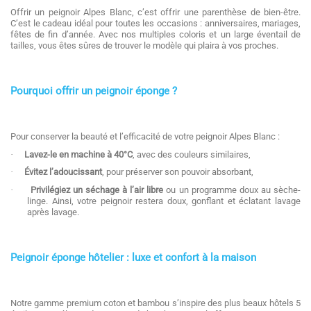
Offrir un peignoir Alpes Blanc, c’est offrir une parenthèse de bien-être.
C’est le cadeau idéal pour toutes les occasions : anniversaires, mariages,
fêtes de fin d’année. Avec nos multiples coloris et un large éventail de
tailles, vous êtes sûres de trouver le modèle qui plaira à vos proches.
Pourquoi offrir un peignoir éponge ?
Pour conserver la beauté et l’efficacité de votre peignoir Alpes Blanc :
·
Lavez-le en machine à 40°C
, avec des couleurs similaires,
·
Évitez l’adoucissant
, pour préserver son pouvoir absorbant,
·
Privilégiez un séchage à l’air libre
ou un programme doux au sèche-
linge. Ainsi, votre peignoir restera doux, gonflant et éclatant lavage
après lavage.
Peignoir éponge hôtelier : luxe et confort à la maison
Notre gamme premium coton et bambou s’inspire des plus beaux hôtels 5