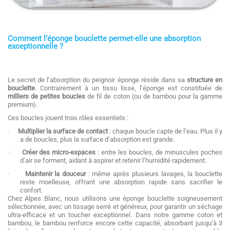
Comment l’éponge bouclette permet-elle une absorption
exceptionnelle ?
Le secret de l’absorption du peignoir éponge réside dans sa
structure en
bouclette
. Contrairement à un tissu lisse, l’éponge est constituée de
milliers de petites boucles
de fil de coton (ou de bambou pour la gamme
premium).
Ces boucles jouent trois rôles essentiels :
·
Multiplier la surface de contact
: chaque boucle capte de l’eau. Plus il y
a de boucles, plus la surface d’absorption est grande.
·
Créer des micro-espaces
: entre les boucles, de minuscules poches
d’air se forment, aidant à aspirer et retenir l’humidité rapidement.
·
Maintenir la douceur
: même après plusieurs lavages, la bouclette
reste moelleuse, offrant une absorption rapide sans sacrifier le
confort.
Chez Alpes Blanc, nous utilisons une éponge bouclette soigneusement
sélectionnée, avec un tissage serré et généreux, pour garantir un séchage
ultra-efficace et un toucher exceptionnel. Dans notre gamme coton et
bambou, le bambou renforce encore cette capacité, absorbant jusqu’à 3