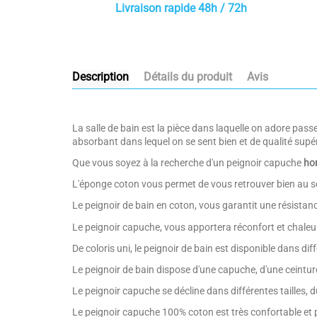
Livraison rapide 48h / 72h
Description
Détails du produit
Avis
La salle de bain est la pièce dans laquelle on adore pass
absorbant dans lequel on se sent bien et de qualité supé
Que vous soyez à la recherche d'un peignoir capuche
ho
L'éponge coton vous permet de vous retrouver bien au se
Le peignoir de bain en coton, vous garantit une résistan
Le peignoir capuche, vous apportera réconfort et chaleu
De coloris uni, le peignoir de bain est disponible dans diff
Le peignoir de bain dispose d'une capuche, d'une ceint
Le peignoir capuche se décline dans différentes tailles, 
Le peignoir capuche 100% coton est très confortable et p