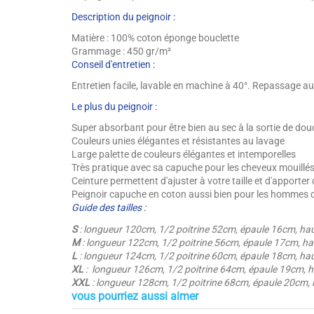
Description du peignoir :
Matière : 100% coton éponge bouclette
Grammage : 450 gr/m²
Conseil d'entretien :
Entretien facile, lavable en machine à 40°. Repassage au
Le plus du peignoir :
Super absorbant pour être bien au sec à la sortie de do
Couleurs unies élégantes et résistantes au lavage
Large palette de couleurs élégantes et intemporelles
Très pratique avec sa capuche pour les cheveux mouillé
Ceinture permettent d'ajuster à votre taille et d'apporter 
Peignoir capuche en coton aussi bien pour les hommes 
Guide des tailles :
S
: longueur 120cm, 1/2 poitrine 52cm, épaule 16cm, h
M
: longueur 122cm, 1/2 poitrine 56cm, épaule 17cm, 
L
: longueur 124cm, 1/2 poitrine 60cm, épaule 18cm, h
XL
: longueur 126cm, 1/2 poitrine 64cm, épaule 19cm,
XXL
: longueur 128cm, 1/2 poitrine 68cm, épaule 20cm
vous pourriez aussi aimer
Hauteur / Épaisseur