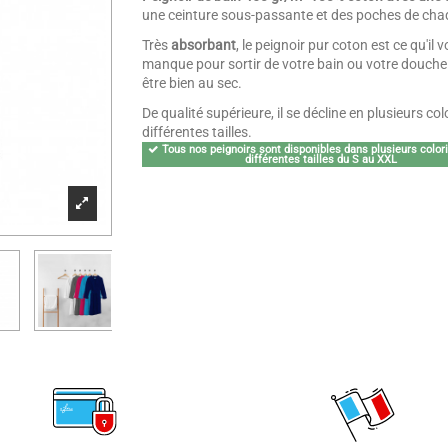
une ceinture sous-passante et des poches de cha
Très
absorbant
, le peignoir pur coton est ce qu'il 
manque pour sortir de votre bain ou votre douche
être bien au sec.
De qualité supérieure, il se décline en plusieurs colo
différentes tailles.
Tous nos peignoirs sont disponibles dans plusieurs color
différentes tailles du S au XXL