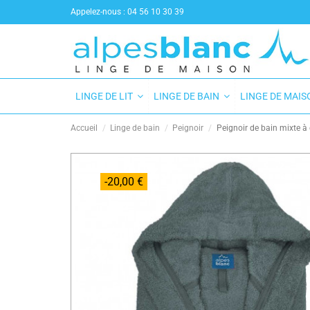
Appelez-nous :
04 56 10 30 39
LINGE DE LIT
LINGE DE BAIN
LINGE DE MAI
Accueil
Linge de bain
Peignoir
Peignoir de bain mixte à
-20,00 €