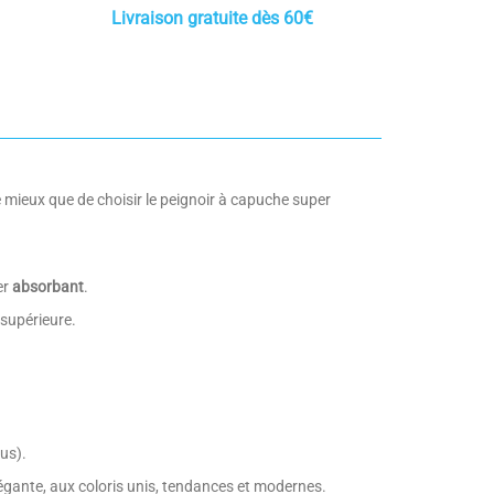
Livraison gratuite dès 60€
e mieux que de choisir le peignoir à capuche super
er
absorbant
.
 supérieure.
us).
légante, aux coloris unis, tendances et modernes.