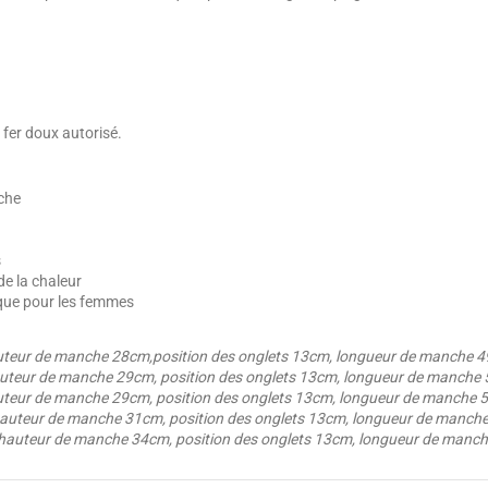
 fer doux autorisé.
uche
s
de la chaleur
que pour les femmes
auteur de manche 28cm,position des onglets 13cm, longueur de manche 
hauteur de manche 29cm, position des onglets 13cm, longueur de manche
auteur de manche 29cm, position des onglets 13cm, longueur de manche
 hauteur de manche 31cm, position des onglets 13cm, longueur de manch
, hauteur de manche 34cm, position des onglets 13cm, longueur de manc
4.6
1