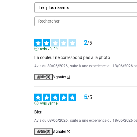
2
/
5
Avis vérifié
La couleur ne correspond pas à la photo
Avis du
30/06/2026
, suite à une expérience du
13/06/2026
p
Utile
(0)
Signaler
5
/
5
Avis vérifié
Bien
Avis du
03/06/2026
, suite à une expérience du
18/05/2026
p
Utile
(0)
Signaler