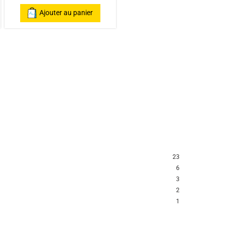
Ajouter au panier
23
6
3
2
1