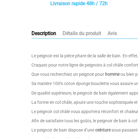
Livraison rapide 48h / 72h
Description
Détails du produit
Avis
Le peignoir est la pièce phare de la salle de bain. En eff
Craquez pour notre ligne de peignoirs à col châle confort
Que vous recherchiez un peignoir pour
homme
ou bien 
Sa matière 100% coton éponge bouclette vous assure u
De qualité supérieure, le peignoir de bain également app
La forme en col châle, ajoute une touche sophistiquée et
Le peignoir col châle vous apportera réconfort et chaleu
Afin de satisfaire tous les goûts, le peignoir de bain à c
Le peignoir de bain dispose d’une
ceinture
sous-passante