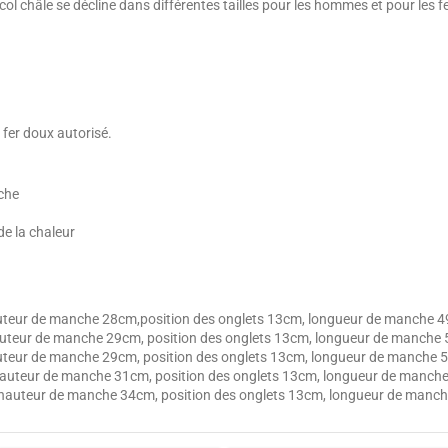
ain col châle se décline dans différentes tailles pour les hommes et pour les 
 fer doux autorisé.
uche
de la chaleur
auteur de manche 28cm,position des onglets 13cm, longueur de manche 
hauteur de manche 29cm, position des onglets 13cm, longueur de manche
auteur de manche 29cm, position des onglets 13cm, longueur de manche
 hauteur de manche 31cm, position des onglets 13cm, longueur de manch
, hauteur de manche 34cm, position des onglets 13cm, longueur de manc
4.4
1
/
5