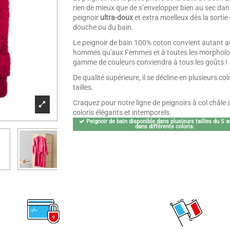
rien de mieux que de s’envelopper bien au sec dan
peignoir
ultra-doux
et extra moelleux dès la sortie 
douche ou du bain.
Le peignoir de bain 100% coton convient autant a
hommes qu'aux Femmes et à toutes les morpholo
gamme de couleurs conviendra à tous les goûts !
De qualité supérieure, il se décline en plusieurs colo
tailles.
Craquez pour notre ligne de peignoirs à col châle 
coloris élégants et intemporels.
Peignoir de bain disponible dans plusieurs tailles du S 
dans différents coloris.