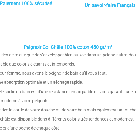
Paiement 100% sécurisé
Un savoir-faire Français
Peignoir Col Châle 100% coton 450 gr/m²
et, rien de mieux que de s’envelopper bien au sec dans un peignoir ultra-do
able aux coloris élégants et intemporels.
pour
femme
, nous avons le peignoir de bain qu’il vous faut.
ne
absorption
optimale et un
séchage rapide
.
elé sortie du bain est d’une résistance remarquable et vous garantit une
 moderne à votre peignoir.
r dès la sortie de votre douche ou de votre bain mais également un touch
ol châle est disponible dans différents coloris très tendances et modernes.
 et d’une poche de chaque côté.