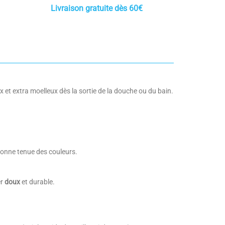
Livraison gratuite dès 60€
ux et extra moelleux dès la sortie de la douche ou du bain.
 bonne tenue des couleurs.
er
doux
et durable.