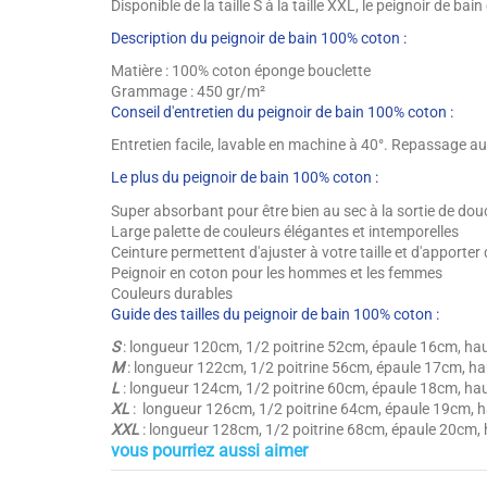
Disponible de la taille S à la taille XXL, le peignoir de b
Description du peignoir de bain 100% coton :
Matière : 100% coton éponge bouclette
Grammage : 450 gr/m²
Conseil d'entretien du peignoir de bain 100% coton :
Entretien facile, lavable en machine à 40°. Repassage au
Le plus du peignoir de bain 100% coton :
Super absorbant pour être bien au sec à la sortie de do
Large palette de couleurs élégantes et intemporelles
Ceinture permettent d'ajuster à votre taille et d'apporter 
Peignoir en coton pour les hommes et les femmes
Couleurs durables
Guide des tailles du peignoir de bain 100% coton :
S
: longueur 120cm, 1/2 poitrine 52cm, épaule 16cm, h
M
: longueur 122cm, 1/2 poitrine 56cm, épaule 17cm, 
L
: longueur 124cm, 1/2 poitrine 60cm, épaule 18cm, h
XL
: longueur 126cm, 1/2 poitrine 64cm, épaule 19cm,
XXL
: longueur 128cm, 1/2 poitrine 68cm, épaule 20cm
vous pourriez aussi aimer
Hauteur / Épaisseur