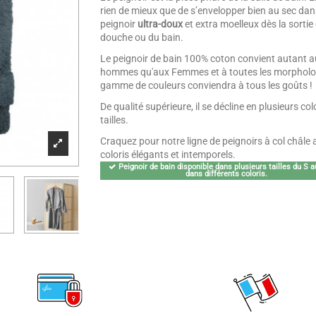
rien de mieux que de s’envelopper bien au sec dan
peignoir
ultra-doux
et extra moelleux dès la sortie 
douche ou du bain.
Le peignoir de bain 100% coton convient autant a
hommes qu'aux Femmes et à toutes les morpholo
gamme de couleurs conviendra à tous les goûts !
De qualité supérieure, il se décline en plusieurs colo
tailles.
Craquez pour notre ligne de peignoirs à col châle 
coloris élégants et intemporels.
Peignoir de bain disponible dans plusieurs tailles du S 
dans différents coloris.