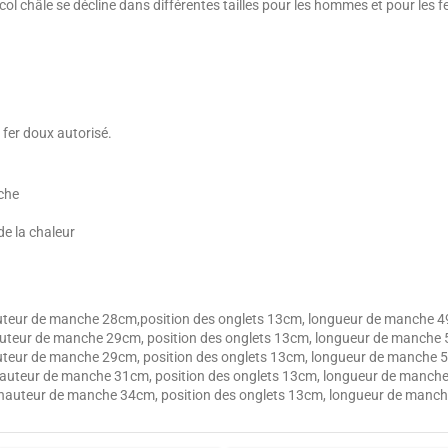
ain col châle se décline dans différentes tailles pour les hommes et pour les 
 fer doux autorisé.
uche
de la chaleur
auteur de manche 28cm,position des onglets 13cm, longueur de manche 
hauteur de manche 29cm, position des onglets 13cm, longueur de manche
auteur de manche 29cm, position des onglets 13cm, longueur de manche
 hauteur de manche 31cm, position des onglets 13cm, longueur de manch
, hauteur de manche 34cm, position des onglets 13cm, longueur de manc
4.4
1
/
5