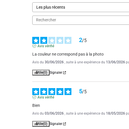
2
/
5
Avis vérifié
La couleur ne correspond pas à la photo
Avis du
30/06/2026
, suite à une expérience du
13/06/2026
p
Utile
(0)
Signaler
5
/
5
Avis vérifié
Bien
Avis du
03/06/2026
, suite à une expérience du
18/05/2026
p
Utile
(0)
Signaler