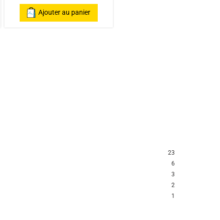
Ajouter au panier
23
6
3
2
1