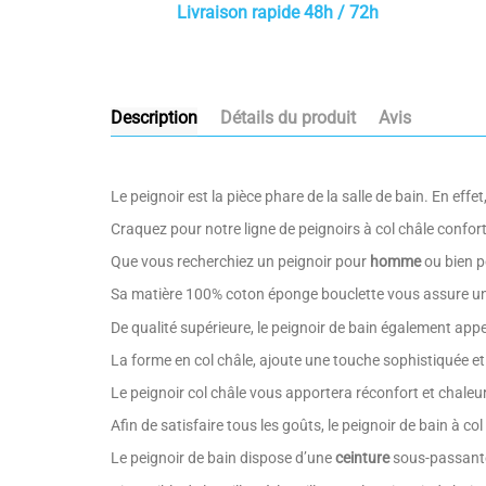
Livraison rapide 48h / 72h
Description
Détails du produit
Avis
Le peignoir est la pièce phare de la salle de bain. En eff
Craquez pour notre ligne de peignoirs à col châle confort
Que vous recherchiez un peignoir pour
homme
ou bien 
Sa matière 100% coton éponge bouclette vous assure u
De qualité supérieure, le peignoir de bain également app
La forme en col châle, ajoute une touche sophistiquée et
Le peignoir col châle vous apportera réconfort et chaleu
Afin de satisfaire tous les goûts, le peignoir de bain à c
Le peignoir de bain dispose d’une
ceinture
sous-passante