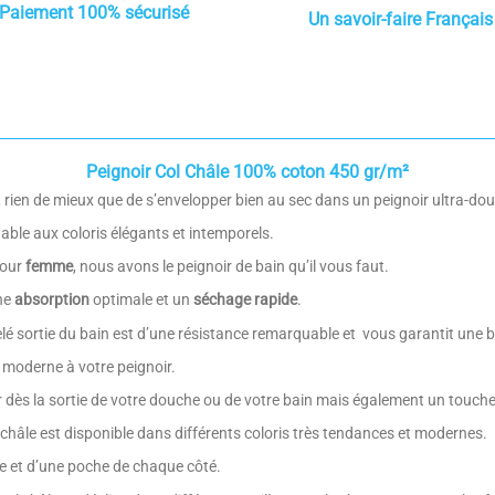
Paiement 100% sécurisé
Un savoir-faire Français
Peignoir Col Châle 100% coton 450 gr/m²
et, rien de mieux que de s’envelopper bien au sec dans un peignoir ultra-do
able aux coloris élégants et intemporels.
pour
femme
, nous avons le peignoir de bain qu’il vous faut.
ne
absorption
optimale et un
séchage rapide
.
elé sortie du bain est d’une résistance remarquable et vous garantit une
 moderne à votre peignoir.
r dès la sortie de votre douche ou de votre bain mais également un touch
ol châle est disponible dans différents coloris très tendances et modernes.
 et d’une poche de chaque côté.