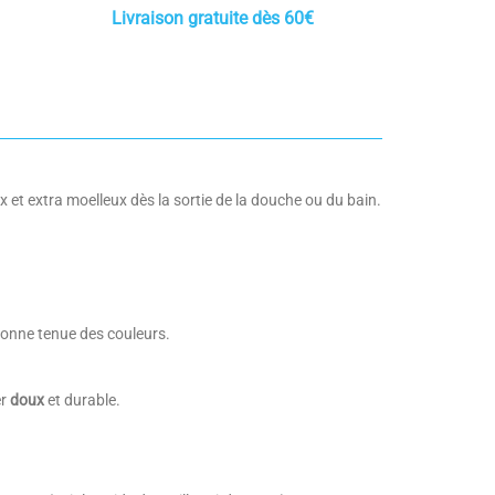
Livraison gratuite dès 60€
ux et extra moelleux dès la sortie de la douche ou du bain.
 bonne tenue des couleurs.
er
doux
et durable.