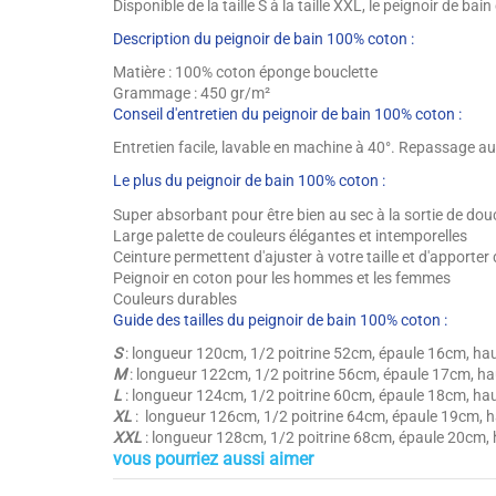
Disponible de la taille S à la taille XXL, le peignoir de b
Description du peignoir de bain 100% coton :
Matière : 100% coton éponge bouclette
Grammage : 450 gr/m²
Conseil d'entretien du peignoir de bain 100% coton :
Entretien facile, lavable en machine à 40°. Repassage au
Le plus du peignoir de bain 100% coton :
Super absorbant pour être bien au sec à la sortie de do
Large palette de couleurs élégantes et intemporelles
Ceinture permettent d'ajuster à votre taille et d'apporter 
Peignoir en coton pour les hommes et les femmes
Couleurs durables
Guide des tailles du peignoir de bain 100% coton :
S
: longueur 120cm, 1/2 poitrine 52cm, épaule 16cm, h
M
: longueur 122cm, 1/2 poitrine 56cm, épaule 17cm, 
L
: longueur 124cm, 1/2 poitrine 60cm, épaule 18cm, h
XL
: longueur 126cm, 1/2 poitrine 64cm, épaule 19cm,
XXL
: longueur 128cm, 1/2 poitrine 68cm, épaule 20cm
vous pourriez aussi aimer
Hauteur / Épaisseur