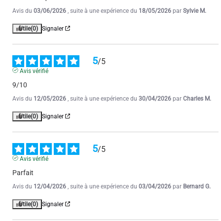
Avis du
03/06/2026
, suite à une expérience du
18/05/2026
par
Sylvie M.
Utile
(0)
Signaler
5
/
5
Avis vérifié
9/10
Avis du
12/05/2026
, suite à une expérience du
30/04/2026
par
Charles M.
Utile
(0)
Signaler
5
/
5
Avis vérifié
Parfait
Avis du
12/04/2026
, suite à une expérience du
03/04/2026
par
Bernard G.
Utile
(0)
Signaler