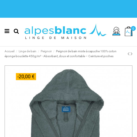
0
Accueil
Linge de bain
Peignoir
Peignoir de bain mixte à capuche 100% coton
éponge bouclette 450g/m² - Absorbant, doux et confortable – Ceinture et poches
-20,00 €