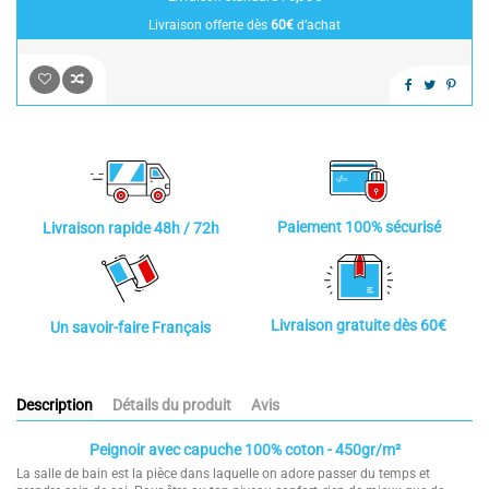
Livraison offerte dès
60€
d’achat
Paiement 100% sécurisé
Livraison rapide 48h / 72h
Livraison gratuite dès 60€
Un savoir-faire Français
Description
Détails du produit
Avis
Peignoir avec capuche 100% coton - 450gr/m²
La salle de bain est la pièce dans laquelle on adore passer du temps et