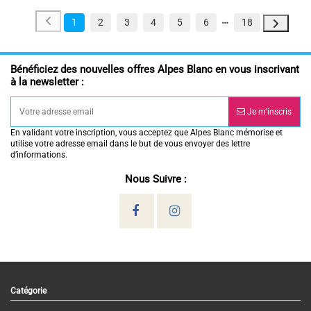
1
2
3
4
5
6
18
Bénéficiez des nouvelles offres Alpes Blanc en vous inscrivant
à la newsletter :
Je m’inscris
En validant votre inscription, vous acceptez que Alpes Blanc mémorise et
utilise votre adresse email dans le but de vous envoyer des lettre
d’informations.
Nous Suivre :
Catégorie