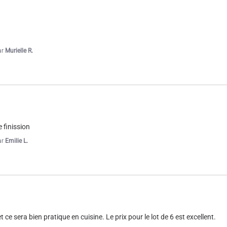
ar
Murielle R.
 finission
ar
Emilie L.
 ce sera bien pratique en cuisine. Le prix pour le lot de 6 est excellent.