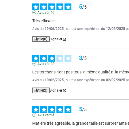
5
/
5
Avis vérifié
Très efficace
Avis du
19/06/2025
, suite à une expérience du
12/06/2025
p
Utile
(0)
Signaler
3
/
5
Avis vérifié
Les torchons n'ont pas tous la même qualité ni la même
Avis du
10/02/2025
, suite à une expérience du
02/02/2025
p
Utile
(2)
Signaler
5
/
5
Avis vérifié
Matière très agréable, la grande taille est surprenante et