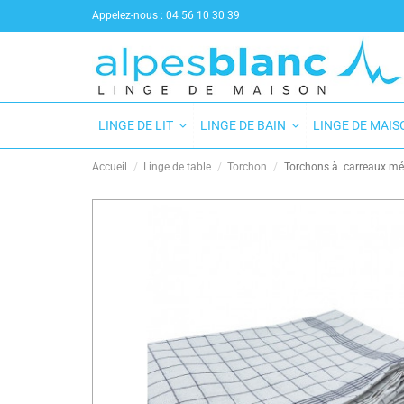
Appelez-nous :
04 56 10 30 39
LINGE DE LIT
LINGE DE BAIN
LINGE DE MAI
Accueil
Linge de table
Torchon
Torchons à carreaux méti