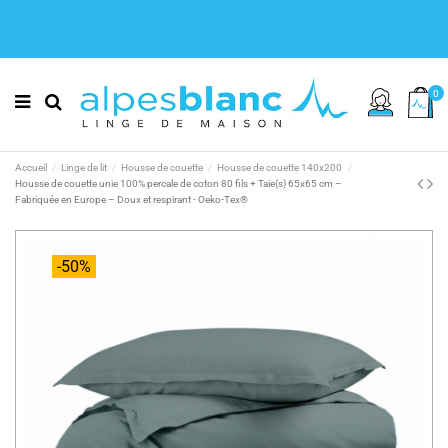
0
Accueil
Linge de lit
Housse de couette
Housse de couette 140x200
Housse de couette unie 100% percale de coton 80 fils + Taie(s) 65x65 cm –
Fabriquée en Europe – Doux et respirant - Oeko-Tex®
-50%