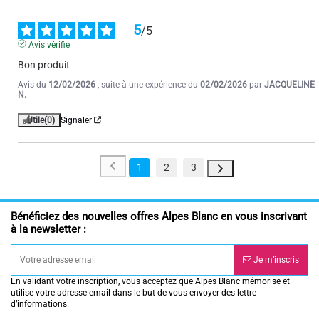
5
/
5
Avis vérifié
Bon produit
Avis du
12/02/2026
, suite à une expérience du
02/02/2026
par
JACQUELINE
N.
Utile
(0)
Signaler
1
2
3
Bénéficiez des nouvelles offres Alpes Blanc en vous inscrivant
à la newsletter :
Je m’inscris
En validant votre inscription, vous acceptez que Alpes Blanc mémorise et
utilise votre adresse email dans le but de vous envoyer des lettre
d’informations.