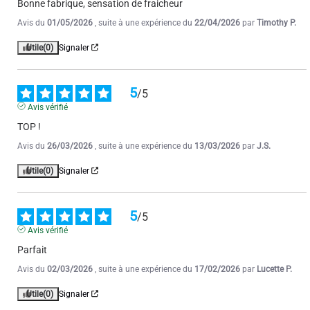
Bonne fabrique, sensation de fraicheur
Avis du
01/05/2026
, suite à une expérience du
22/04/2026
par
Timothy P.
Utile
(0)
Signaler
5
/
5
Avis vérifié
TOP !
Avis du
26/03/2026
, suite à une expérience du
13/03/2026
par
J.S.
Utile
(0)
Signaler
5
/
5
Avis vérifié
Parfait
Avis du
02/03/2026
, suite à une expérience du
17/02/2026
par
Lucette P.
Utile
(0)
Signaler