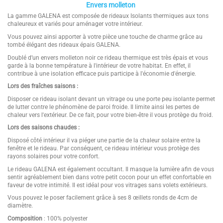
Envers molleton
La gamme GALENA est composée de rideaux Isolants thermiques aux tons
chaleureux et variés pour aménager votre intérieur.
Vous pouvez ainsi apporter à votre pièce une touche de charme grâce au
tombé élégant des rideaux épais GALENA.
Doublé d’un envers molleton noir ce rideau thermique est très épais et vous
garde à la bonne température à l'intérieur de votre habitat. En effet, il
contribue à une isolation efficace puis participe à l'économie d'énergie.
Lors des fraîches saisons :
Disposer ce rideau isolant devant un vitrage ou une porte peu isolante permet
de lutter contre le phénomène de paroi froide. Il limite ainsi les pertes de
chaleur vers l'extérieur. De ce fait, pour votre bien-être il vous protège du froid.
Lors des saisons chaudes :
Disposé côté intérieur il va piéger une partie de la chaleur solaire entre la
fenêtre et le rideau. Par conséquent, ce rideau intérieur vous protège des
rayons solaires pour votre confort.
Le rideau GALENA est également occultant. Il masque la lumière afin de vous
sentir agréablement bien dans votre petit cocon pour un effet confortable en
faveur de votre intimité. Il est idéal pour vos vitrages sans volets extérieurs.
Vous pouvez le poser facilement grâce à ses 8 œillets ronds de 4cm de
diamètre.
Composition
: 100% polyester