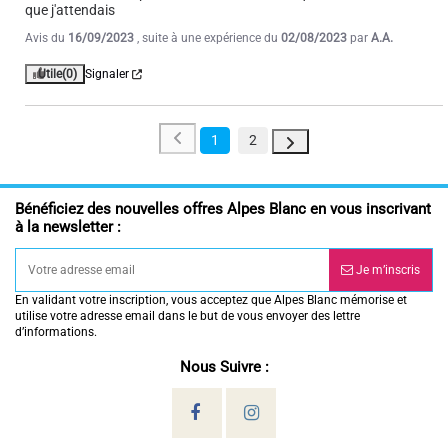
que j'attendais
Avis du
16/09/2023
, suite à une expérience du
02/08/2023
par
A.A.
Utile
(0)
Signaler
1
2
Bénéficiez des nouvelles offres Alpes Blanc en vous inscrivant
à la newsletter :
Je m’inscris
En validant votre inscription, vous acceptez que Alpes Blanc mémorise et
utilise votre adresse email dans le but de vous envoyer des lettre
d’informations.
Nous Suivre :