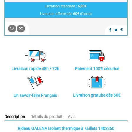
Livraison standard :
6,90€
Livraison offerte dès
60€
d’achat
Paiement 100% sécurisé
Livraison rapide 48h / 72h
Livraison gratuite dès 60€
Un savoir-faire Français
Description
Détails du produit
Avis
Rideau GALENA Isolant thermique à Œillets 140x260