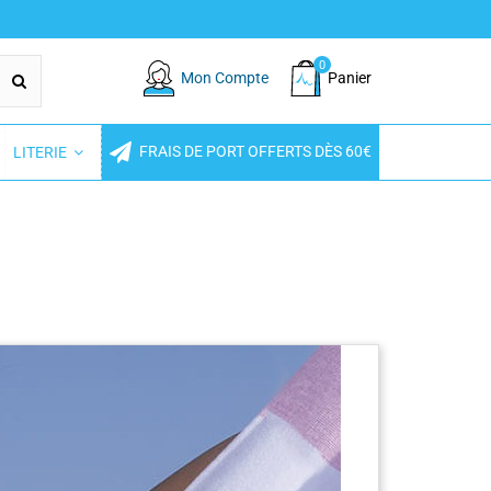
0
Mon Compte
Panier
FRAIS DE PORT OFFERTS DÈS 60€
LITERIE