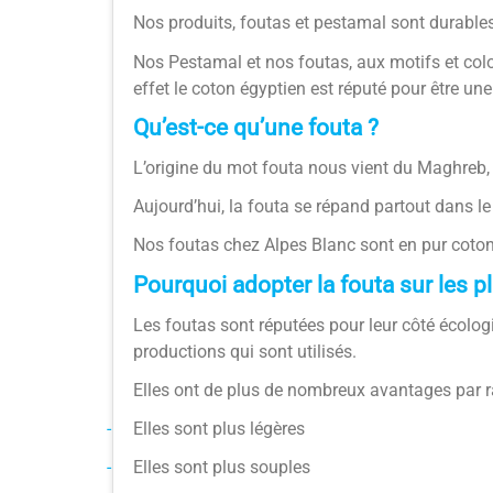
Nos produits, foutas et pestamal sont durables 
Nos Pestamal et nos foutas, aux motifs et col
effet le coton égyptien est réputé pour être u
Qu’est-ce qu’une fouta ?
L’origine du mot fouta nous vient du Maghreb, i
Aujourd’hui, la fouta se répand partout dans 
Nos foutas chez Alpes Blanc sont en pur coton 
Pourquoi adopter la fouta sur les pl
Les foutas sont réputées pour leur côté écologi
productions qui sont utilisés.
Elles ont de plus de nombreux avantages par rap
-
Elles sont plus légères
-
Elles sont plus souples