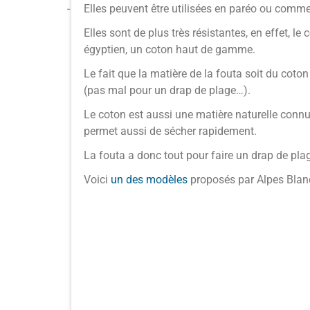
-
Elles peuvent être utilisées en paréo ou comme 
Elles sont de plus très résistantes, en effet, 
égyptien, un coton haut de gamme.
Le fait que la matière de la fouta soit du coto
(pas mal pour un drap de plage…).
Le coton est aussi une matière naturelle connue 
permet aussi de sécher rapidement.
La fouta a donc tout pour faire un drap de plag
Voici
un des modèles
proposés par Alpes Blanc