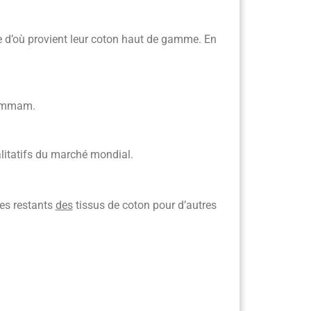
e d’où provient leur coton haut de gamme. En
 hammam.
litatifs du marché mondial.
les restants
des
tissus de coton pour d’autres