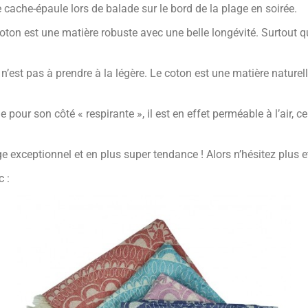
cache-épaule lors de balade sur le bord de la plage en soirée.
le coton est une matière robuste avec une belle longévité. Surtou
n n’est pas à prendre à la légère. Le coton est une matière natur
pour son côté « respirante », il est en effet perméable à l’air, c
e exceptionnel et en plus super tendance ! Alors n’hésitez plus 
 :