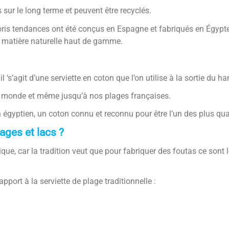
sur le long terme et peuvent être recyclés.
oris tendances ont été conçus en Espagne et fabriqués en Égypt
ne matière naturelle haut de gamme.
l ‘s’agit d’une serviette en coton que l’on utilise à la sortie du
le monde et même jusqu’à nos plages françaises.
égyptien, un coton connu et reconnu pour être l’un des plus qua
ages et lacs ?
que, car la tradition veut que pour fabriquer des foutas ce sont 
port à la serviette de plage traditionnelle :