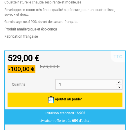
Couette naturelle chaude, respirante et moelleuse
Enveloppe en coton très fin de qualité supérieure, pour un toucher lisse,
soyeux et doux.
Garnissage neuf 90% duvet de canard français.
Produit anallergique et éco-conçu
Fabrication française
529,00 €
TTC
629,00 €
-100,00 €
Quantité
Ajouter au panier
Livraison standard :
6,90€
Livraison offerte dès
60€
d’achat