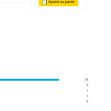
Ajouter au panier
75
5
1
1
0