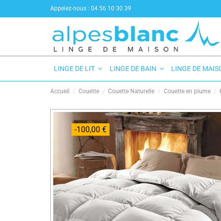
Appelez-nous :
04 56 10 30 39
LINGE DE LIT
LINGE DE BAIN
LINGE DE MAI
Accueil
Couette
Couette Naturelle
Couette en plume
-100,00 €