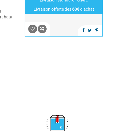
Livraison standard :
6,90€
Livraison offerte dès
60€
d’achat
a
rt haut