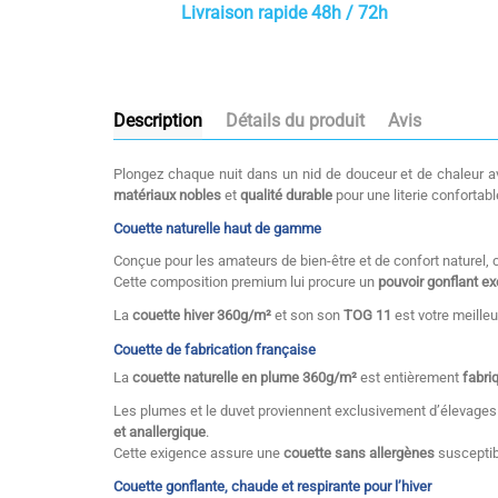
Livraison rapide 48h / 72h
Description
Détails du produit
Avis
Plongez chaque nuit dans un nid de douceur et de chaleur 
matériaux nobles
et
qualité durable
pour une literie confortabl
Couette naturelle haut de gamme
Conçue pour les amateurs de bien-être et de confort naturel, 
Cette composition premium lui procure un
pouvoir gonflant e
La
couette hiver 360g/m²
et son son
TOG 11
est votre meilleu
Couette de fabrication française
La
couette naturelle en plume 360g/m²
est entièrement
fabri
Les plumes et le duvet proviennent exclusivement d’élevages f
et anallergique
.
Cette exigence assure une
couette sans allergènes
susceptibl
Couette gonflante, chaude et respirante pour l’hiver