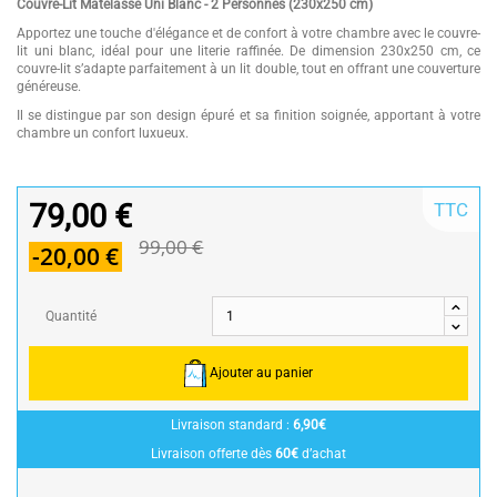
Couvre-Lit Matelassé Uni Blanc - 2 Personnes (230x250 cm)
Apportez une touche d'élégance et de confort à votre chambre avec le couvre-
lit uni blanc, idéal pour une literie raffinée. De dimension 230x250 cm, ce
couvre-lit s’adapte parfaitement à un lit double, tout en offrant une couverture
généreuse.
Il se distingue par son design épuré et sa finition soignée, apportant à votre
chambre un confort luxueux.
79,00 €
TTC
99,00 €
-20,00 €
Quantité
Ajouter au panier
Livraison standard :
6,90€
Livraison offerte dès
60€
d’achat