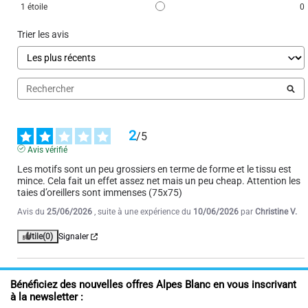
1
étoile
0
Trier les avis
2
/
5
Avis vérifié
Les motifs sont un peu grossiers en terme de forme et le tissu est 
mince. Cela fait un effet assez net mais un peu cheap. Attention les 
taies d’oreillers sont immenses (75x75)
Avis du
25/06/2026
, suite à une expérience du
10/06/2026
par
Christine V.
Utile
(0)
Signaler
Bénéficiez des nouvelles offres Alpes Blanc en vous inscrivant
à la newsletter :