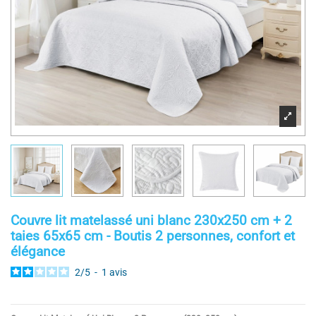
Couvre lit matelassé uni blanc 230x250 cm + 2
taies 65x65 cm - Boutis 2 personnes, confort et
élégance
2
/
5
-
1
avis