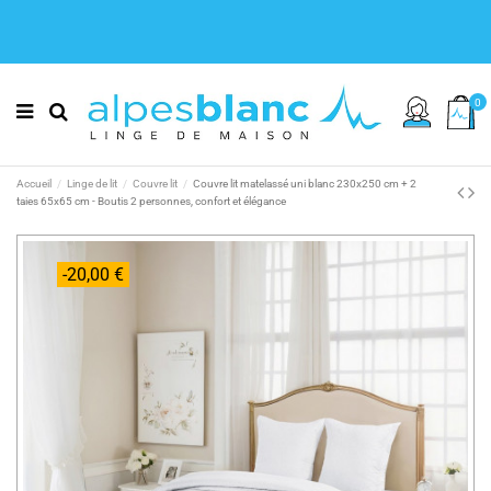
0
Accueil
Linge de lit
Couvre lit
Couvre lit matelassé uni blanc 230x250 cm + 2
taies 65x65 cm - Boutis 2 personnes, confort et élégance
-20,00 €