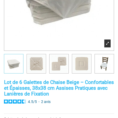
Lot de 6 Galettes de Chaise Beige – Confortables
et Épaisses, 38x38 cm Assises Pratiques avec
Lanières de Fixation
4.5
/
5
-
2
avis