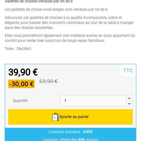
Galettes de chaises vendues par lot de 6
Les galettes de chaise unies beiges sont vendues par lot de 6.
Découvrez ces galettes de chaises à la qualité incomparable, sobre et
élégante, pour passer des moments conviviaux au tour de la table à manger
dans des chaises douillettes.
Elles vous permettront également une meilleure assise, en vous apportant du
confort pour rester bien assis lors de longs repas familiaux.
Taille : 38x38x3
39,90 €
TTC
69,90 €
-30,00 €
Quantité
Ajouter au panier
Livraison standard :
6,90€
Livraison offerte dès
60€
d’achat