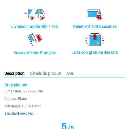
Paiement 100% sécurisé
Livraison rapide 48h / 72h
Livraison gratuite dès 60€
Un savoir-faire Français
Description
Détails du produit
Avis
Drap plat uni
Dimension : 270x325 cm
Couleur: Blanc
Matière(s): 100 % Coton
standard oeko tex
5
Couleurs
Blanc
/
5
5
Taille
270x325
/
5