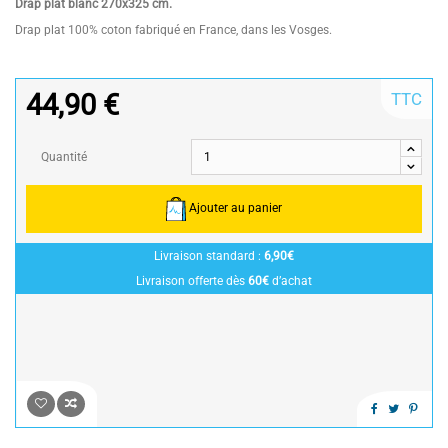
Drap plat blanc 270x325 cm.
Drap plat 100% coton fabriqué en France, dans les Vosges.
44,90 €
TTC
Quantité
Ajouter au panier
Livraison standard :
6,90€
Livraison offerte dès
60€
d’achat