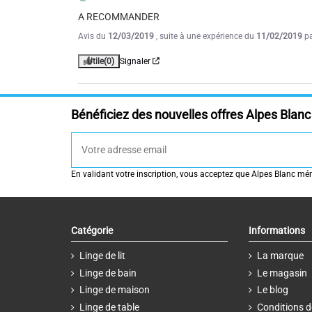
A RECOMMANDER
Avis du
12/03/2019
, suite à une expérience du
11/02/2019
p
Utile
(0)
Signaler
Bénéficiez des nouvelles offres Alpes Blanc 
En validant votre inscription, vous acceptez que Alpes Blanc mémo
Catégorie
Informations
Linge de lit
La marque
Linge de bain
Le magasin
Linge de maison
Le blog
Linge de table
Conditions d