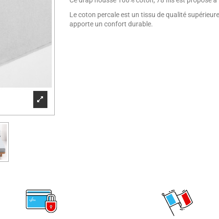
Ce drap housse 100% coton, 78 fils est proposé à l
Le coton percale est un tissu de qualité supérieure
apporte un confort durable.