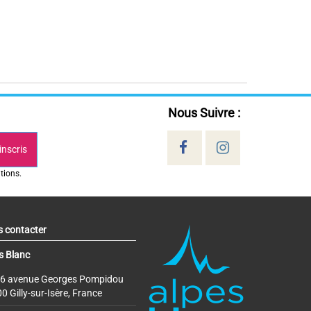
Nous Suivre :
inscris
tions.
 contacter
s Blanc
6 avenue Georges Pompidou
0 Gilly-sur-Isère, France