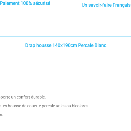
Paiement 100% sécurisé
Un savoir-faire Français
Drap housse 140x190cm Percale Blanc
pporte un confort durable.
ntes housse de couette percale unies ou bicolores.
cm.