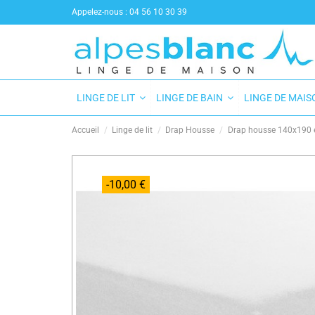
Appelez-nous :
04 56 10 30 39
LINGE DE LIT
LINGE DE BAIN
LINGE DE MAI
Accueil
Linge de lit
Drap Housse
Drap housse 140x190 
-10,00 €