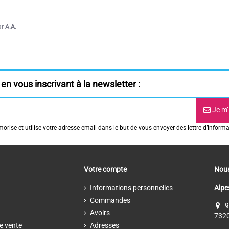
ar
A.A.
en vous inscrivant à la newsletter :
Je m’
rise et utilise votre adresse email dans le but de vous envoyer des lettre d’informa
Votre compte
Nous
Informations personnelles
Alpe
Commandes
9
Avoirs
7320
e vente
Adresses