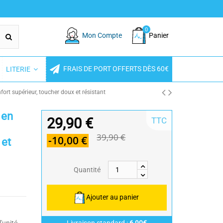
0
Mon Compte
Panier
FRAIS DE PORT OFFERTS DÈS 60€
LITERIE
rt supérieur, toucher doux et résistant
 en
29,90 €
TTC
39,90 €
-10,00 €
 et
Quantité
Ajouter au panier