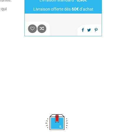
'unité.
Livraison standard :
6,90€
 qui
Livraison offerte dès
60€
d’achat