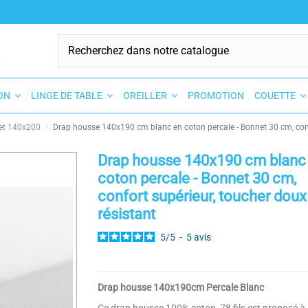
SON
LINGE DE TABLE
OREILLER
PROMOTION
COUETTE
et 140x200
Drap housse 140x190 cm blanc en coton percale - Bonnet 30 cm, confo
Drap housse 140x190 cm blanc
coton percale - Bonnet 30 cm,
confort supérieur, toucher doux
résistant
5
/
5
-
5
avis
Drap housse 140x190cm Percale Blanc