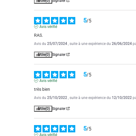
Utile
(0)
Signaler
5
/
5
Avis vérifié
RAS.
Avis du
25/07/2024
, suite à une expérience du
26/06/2024
p
Utile
(0)
Signaler
5
/
5
Avis vérifié
très bien
Avis du
25/10/2022
, suite à une expérience du
12/10/2022
p
Utile
(0)
Signaler
5
/
5
Avis vérifié