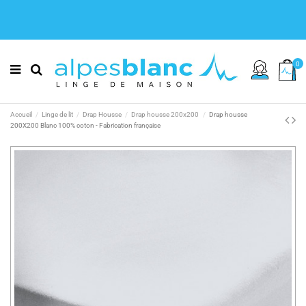
0
Accueil
Linge de lit
Drap Housse
Drap housse 200x200
Drap housse
200X200 Blanc 100% coton - Fabrication française