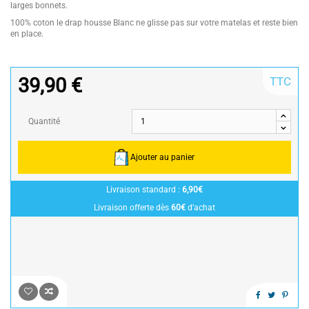
larges bonnets.
100% coton le drap housse Blanc ne glisse pas sur votre matelas et reste bien
en place.
39,90 €
TTC
Quantité
Ajouter au panier
Livraison standard :
6,90€
Livraison offerte dès
60€
d’achat