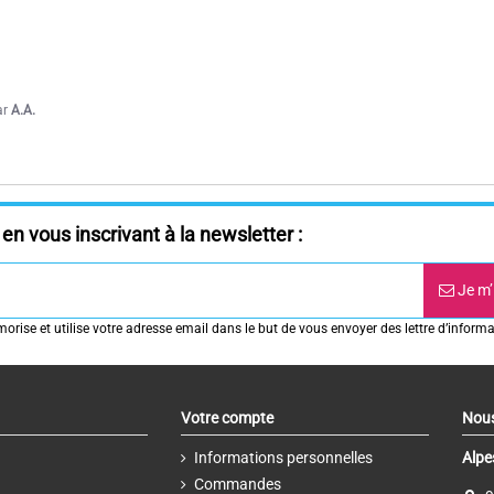
ar
A.A.
en vous inscrivant à la newsletter :
Je m’
rise et utilise votre adresse email dans le but de vous envoyer des lettre d’informa
Votre compte
Nous
Informations personnelles
Alpe
Commandes