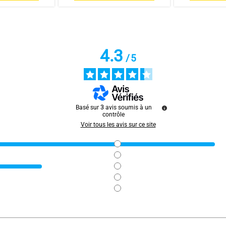
4.3
/
5
Basé sur
3
avis soumis à un
contrôle
Voir tous les avis sur ce site