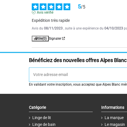
5
/
5
Avis vérifié
Expédition très rapide
Avis du
08/11/2023
, suite à une expérience du
04/10/2023
p
Utile
(0)
Signaler
Bénéficiez des nouvelles offres Alpes Blanc 
En validant votre inscription, vous acceptez que Alpes Blanc mémo
Catégorie
Informations
Linge de lit
La marque
Linge de bain
Le magasin