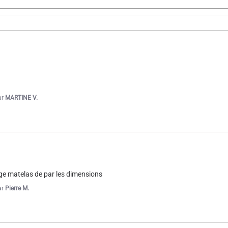
ar
MARTINE V.
ge matelas de par les dimensions
ar
Pierre M.