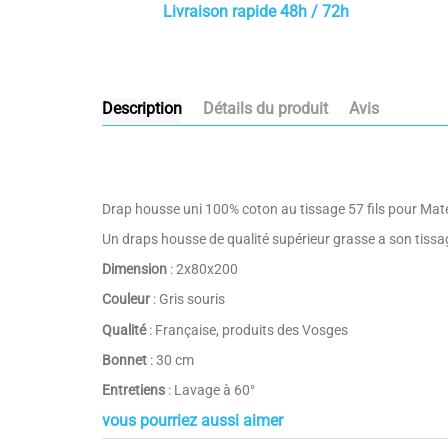
Livraison rapide 48h / 72h
Description
Détails du produit
Avis
Drap housse uni 100% coton au tissage 57 fils pour Mat
Un draps housse de qualité supérieur grasse a son tissag
Dimension
: 2x80x200
Couleur
: Gris souris
Qualité
: Française, produits des Vosges
Bonnet
: 30 cm
Entretiens
: Lavage à 60°
vous pourriez aussi aimer
Composition