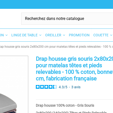
SON
LINGE DE TABLE
OREILLER
PROMOTION
COUETTE
ap housse gris souris 2x80x200 cm pour matelas têtes et pieds relevables - 100 % c
Drap housse gris souris 2x80x
pour matelas têtes et pieds
relevables - 100 % coton, bonne
cm, fabrication française
4.3
/
5
-
3
avis
Drap housse 100% coton - Gris Souris