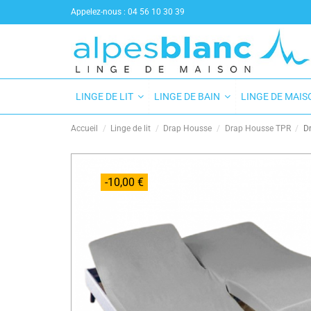
Appelez-nous :
04 56 10 30 39
LINGE DE LIT
LINGE DE BAIN
LINGE DE MAI
Accueil
Linge de lit
Drap Housse
Drap Housse TPR
Dr
-10,00 €