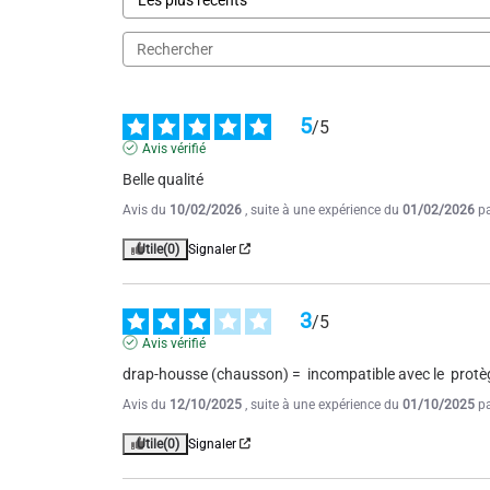
5
/
5
Avis vérifié
Belle qualité
Avis du
10/02/2026
, suite à une expérience du
01/02/2026
p
Utile
(0)
Signaler
3
/
5
Avis vérifié
drap-housse (chausson) =  incompatible avec le  protè
Avis du
12/10/2025
, suite à une expérience du
01/10/2025
p
Utile
(0)
Signaler