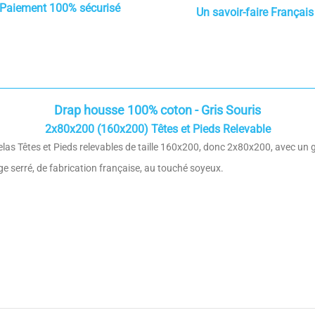
Paiement 100% sécurisé
Un savoir-faire Français
Drap housse 100% coton - Gris Souris
2x80x200 (160x200) Têtes et Pieds Relevable
elas Têtes et Pieds relevables de taille 160x200, donc 2x80x200, avec u
e serré, de fabrication française, au touché soyeux.
4.3
100% coton