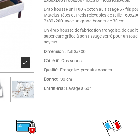
2x80x200 (160x200) Têtes et Pieds Relevable
Drap housse uni 100% coton au tissage 57 fils po
Matelas Têtes et Pieds relevables de taille 160x20
2x80x200, avec un grand bonnet de 30 cm.
Un drap housse de fabrication française, de quali
supérieure grâce à son tissage serré pour un touc
soyeux.
Dimension
: 2x80x200
Couleur
: Gris souris
Qualité
: Française, produits Vosges
Bonnet
: 30 cm
Entretiens
: Lavage à 60°