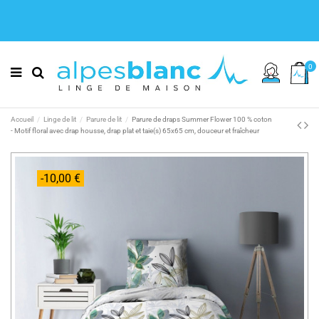
0
Accueil
Linge de lit
Parure de lit
Parure de draps Summer Flower 100 % coton
- Motif floral avec drap housse, drap plat et taie(s) 65x65 cm, douceur et fraîcheur
-10,00 €