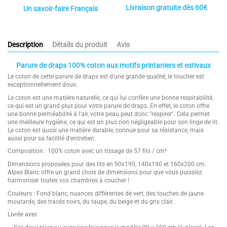
Livraison gratuite dès 60€
Un savoir-faire Français
Description
Détails du produit
Avis
Parure de draps 100% coton aux motifs printaniers et estivaux
Le coton de cette parure de draps est d'une grande qualité, le toucher est
exceptionnellement doux.
Le coton est une matière naturelle, ce qui lui confère une bonne respirabilité,
ce qui est un grand plus pour votre parure de draps. En effet, le coton offre
une bonne perméabilité à l'air, votre peau peut donc "respirer". Cela permet
une meilleure hygiène, ce qui est un plus non négligeable pour son linge de lit.
Le coton est aussi une matière durable, connue pour sa résistance, mais
aussi pour sa facilité d'entretien.
Composition : 100% coton avec un tissage de 57 fils / cm²
Dimensions proposées pour des lits en 90x190, 140x190 et 160x200 cm.
Alpes Blanc offre un grand choix de dimensions pour que vous puissiez
harmoniser toutes vos chambres à coucher !
Couleurs : Fond blanc, nuances différentes de vert, des touches de jaune
moutarde, des tracés noirs, du taupe, du beige et du gris clair.
Livrée avec