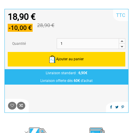
18,90 €
TTC
28,90 €
-10,00 €
Quantité
Ajouter au panier
Livraison standard :
6,90€
Livraison offerte dès
60€
d’achat