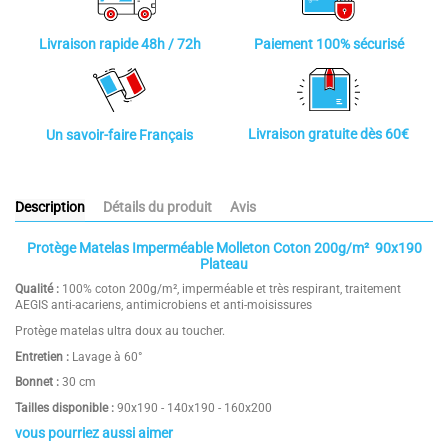
Paiement 100% sécurisé
Livraison rapide 48h / 72h
Livraison gratuite dès 60€
Un savoir-faire Français
Description
Détails du produit
Avis
Protège Matelas Imperméable Molleton Coton 200g/m² 90x190
Plateau
Qualité
:
100% coton 200g/m², imperméable et très respirant, traitement
AEGIS anti-acariens, antimicrobiens et anti-moisissures
Protège matelas ultra doux au toucher.
Entretien
:
Lavage à 60°
Bonnet :
30 cm
Tailles disponible :
90x190 - 140x190 - 160x200
vous pourriez aussi aimer
Composition
Coton