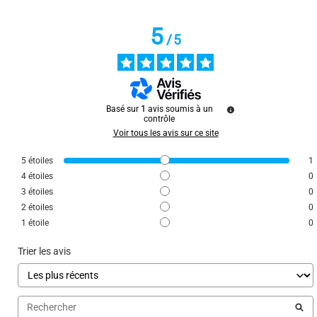
5
/
5
Basé sur
1
avis soumis à un
contrôle
Voir tous les avis sur ce site
5
étoiles
1
4
étoiles
0
3
étoiles
0
2
étoiles
0
1
étoile
0
Trier les avis