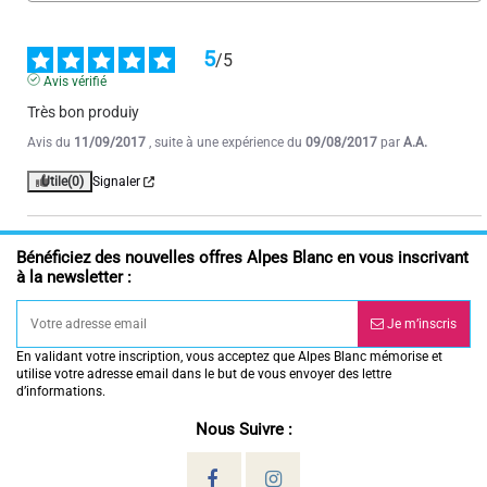
5
/
5
Avis vérifié
Très bon produiy
Avis du
11/09/2017
, suite à une expérience du
09/08/2017
par
A.A.
Utile
(0)
Signaler
Bénéficiez des nouvelles offres Alpes Blanc en vous inscrivant
à la newsletter :
Je m’inscris
En validant votre inscription, vous acceptez que Alpes Blanc mémorise et
utilise votre adresse email dans le but de vous envoyer des lettre
d’informations.
Nous Suivre :