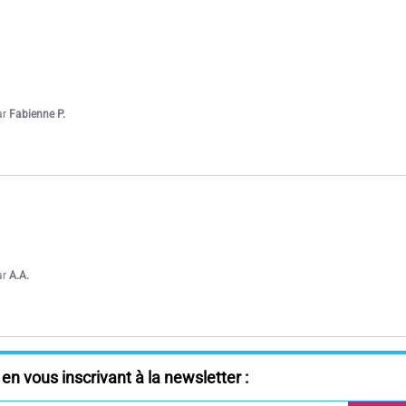
ar
Fabienne P.
ar
A.A.
en vous inscrivant à la newsletter :