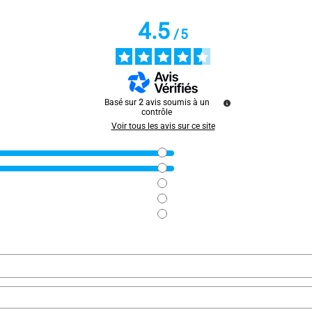
4.5
/
5
Basé sur
2
avis soumis à un
contrôle
Voir tous les avis sur ce site