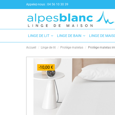
Appelez-nous :
04 56 10 30 39
LINGE DE LIT
LINGE DE BAIN
LINGE DE MAI
Accueil
Linge de lit
Protège matelas
Protège matelas imp
-10,00 €