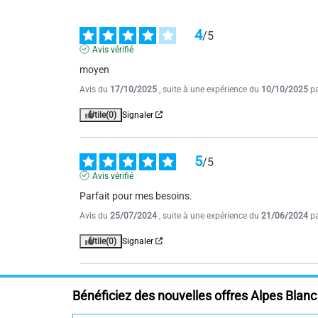
4
/
5
Avis vérifié
moyen
Avis du
17/10/2025
, suite à une expérience du
10/10/2025
p
Utile
(0)
Signaler
5
/
5
Avis vérifié
Parfait pour mes besoins.
Avis du
25/07/2024
, suite à une expérience du
21/06/2024
p
Utile
(0)
Signaler
Bénéficiez des nouvelles offres Alpes Blanc 