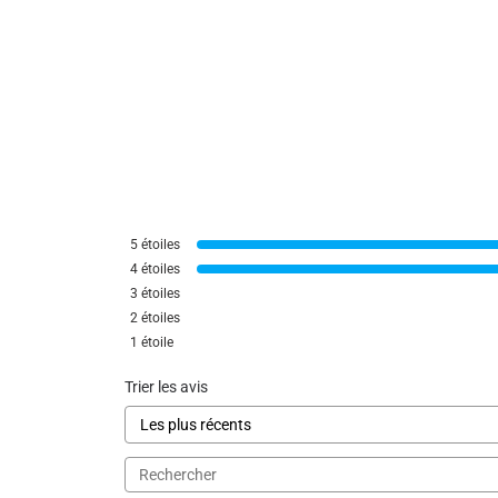
5
étoiles
4
étoiles
3
étoiles
2
étoiles
1
étoile
Trier les avis