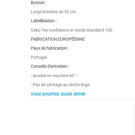
Bonnet :
Large bonnets de 30 cm.
Labellisation :
Oeko-Tex confidence in textile Standard 100.
FABRICATION EUROPÉENNE
Pays de fabrication
:
Portugal
Conseils d'entretien :
- lavable en machine 60 °
- Pas de séchage au sèche-linge
vous pourriez aussi aimer
Composition
Couleurs
Bonnet