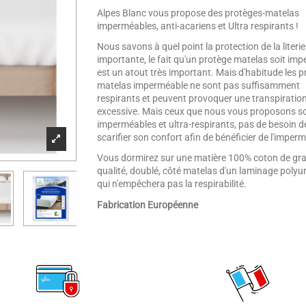
Alpes Blanc vous propose des protèges-matelas
imperméables, anti-acariens et Ultra respirants !
Nous savons à quel point la protection de la literie
importante, le fait qu'un protège matelas soit im
est un atout très important. Mais d'habitude les p
matelas imperméable ne sont pas suffisamment
respirants et peuvent provoquer une transpiratio
excessive. Mais ceux que nous vous proposons s
imperméables et ultra-respirants, pas de besoin d
scarifier son confort afin de bénéficier de l'imperm
Vous dormirez sur une matière 100% coton de gr
qualité, doublé, côté matelas d'un laminage polyu
qui n'empêchera pas la respirabilité.
Fabrication Européenne