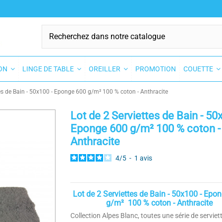
SON
LINGE DE TABLE
OREILLER
PROMOTION
COUETTE
tes de Bain - 50x100 - Eponge 600 g/m² 100 % coton - Anthracite
Lot de 2 Serviettes de Bain - 50
Eponge 600 g/m² 100 % coton -
Anthracite
4
/
5
-
1
avis
Lot de 2 Serviettes de Bain - 50x100 - Epo
g/m² 100 % coton - Anthracite
Collection Alpes Blanc, toutes une série de serviet