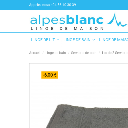
Appelez-nous :
04 56 10 30 39
LINGE DE LIT
LINGE DE BAIN
LINGE DE MAI
Accueil
Linge de bain
Serviette de bain
Lot de 2 Serviet
-6,00 €