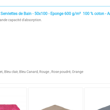
 Serviettes de Bain - 50x100 - Eponge 600 g/m² 100 % coton - A
rande capacité d'absorption.
let, Bleu clair, Bleu Canard, Rouge , Rose poudré, Orange
4
Anthracite
/
5
50x100