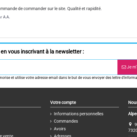
ommande de commander sur le site. Qualité et rapidité.
ar
A.A.
en vous inscrivant à la newsletter :
Je m’
rise et utilise votre adresse email dans le but de vous envoyer des lettre d’informa
Votre compte
Nous
Informations personnelles
Alpe
Commandes
9
Avoirs
7320
e vente
Adresses