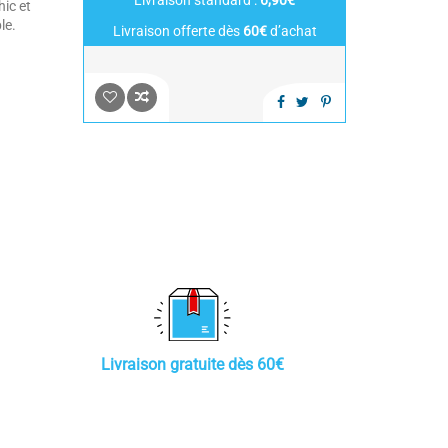
Livraison standard :
6,90€
ic et
le.
Livraison offerte dès
60€
d’achat
Livraison gratuite dès 60€