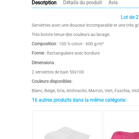
Description
Détails du produit
Avis
Lot de 2
Serviettes avec une douceur incomparable et une très g
Très bonne tenue des couleurs au lavage.
Composition
: 100 % coton - 600 g/m²
Forme
: Rectangulaire avec bordure
Dimensions
:
2 serviettes de bain 50x100
Couleurs disponibles
:
Blanc, Beige, Gris, Anthracite, Marron, Vert, Fuschia, Vio
16 autres produits dans la même catégorie:
Couleurs
Taille