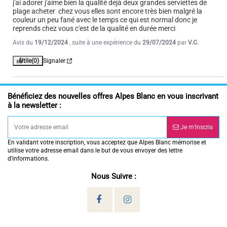
j'ai adorer j'aime bien la qualité dejà deux grandes serviettes de 
plage acheter  chez vous elles sont encore très bien malgré la 
couleur un peu fané avec le temps ce qui est normal donc je 
reprends chez vous c'est de la qualité en durée merci
Avis du
19/12/2024
, suite à une expérience du
29/07/2024
par
V.C.
Utile
(0)
Signaler
Bénéficiez des nouvelles offres Alpes Blanc en vous inscrivant
à la newsletter :
Je m’inscris
En validant votre inscription, vous acceptez que Alpes Blanc mémorise et
utilise votre adresse email dans le but de vous envoyer des lettre
d’informations.
Nous Suivre :