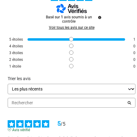
Basé sur
1
avis soumis à un
contrôle
Voir tous les avis sur ce site
5
étoiles
1
4
étoiles
0
3
étoiles
0
2
étoiles
0
1
étoile
0
Trier les avis
5
/
5
Avis vérifié