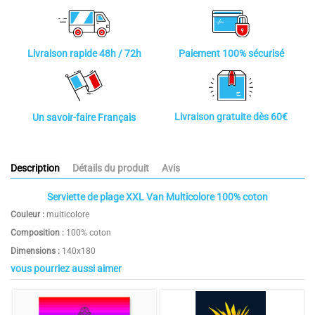
Paiement 100% sécurisé
Livraison rapide 48h / 72h
Livraison gratuite dès 60€
Un savoir-faire Français
Description
Détails du produit
Avis
Serviette de plage XXL Van Multicolore 100% coton
Couleur :
multicolore
Composition :
100% coton
Dimensions :
140x180
vous pourriez aussi aimer
5
Composition
100% coton
/
5
Dimension (en cm)
140x180 cm