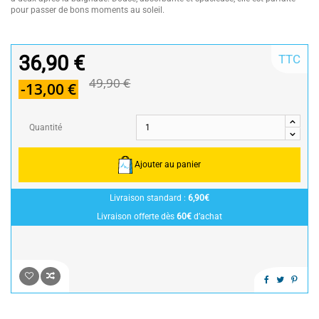
pour passer de bons moments au soleil.
36,90 €
TTC
49,90 €
-13,00 €
Quantité
Ajouter au panier
Livraison standard :
6,90€
Livraison offerte dès
60€
d’achat