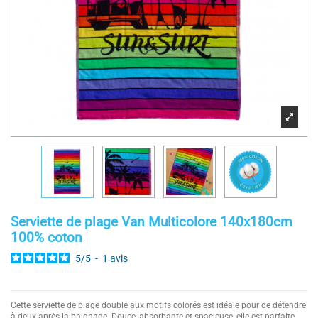
Serviette de plage Van Multicolore 140x180cm
100% coton
5
/
5
-
1
avis
Cette serviette de plage double aux motifs colorés est idéale pour de détendre
à deux après la baignade. Douce, absorbante et spacieuse, elle est parfaite