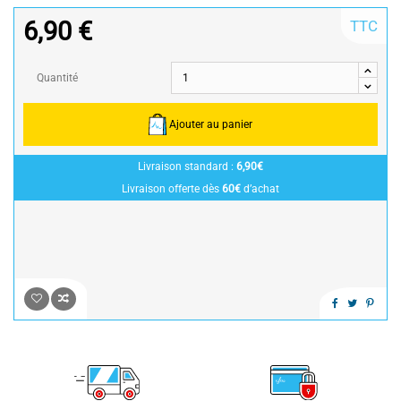
6,90 €
TTC
Quantité
Ajouter au panier
Livraison standard :
6,90€
Livraison offerte dès
60€
d’achat