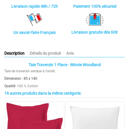
Paiement 100% sécurisé
Livraison rapide 48h / 72h
Livraison gratuite dès 60€
Un savoir-faire Français
Description
Détails du produit
Avis
Taie Traversin 1 Place - Winnie Woodland
Taie de traversin vendue à l'unité.
Dimension : 85 x 140
Qualité
:100 % Cotton
16 autres produits dans la même catégorie:
Couleurs
jaune et rouge
Taille
85x140