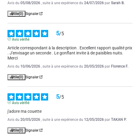
Avis du
05/08/2026
, suite à une expérience du
24/07/2026
par
Sarah B.
Utile
(0)
Signaler
1
2
3
4
5
6
5
/
5
Avis vérifié
Article correspondant à la description . Excellent rapport qualité prix 
. J'envisage un seconde . Le gonflant invite à de paisibles nuits. 
Merci
Avis du
10/06/2026
, suite à une expérience du
20/05/2026
par
Florence F.
Utile
(0)
Signaler
5
/
5
Avis vérifié
j'adore ma couette
Avis du
20/05/2026
, suite à une expérience du
12/05/2026
par
TAKAN P.
Utile
(0)
Signaler