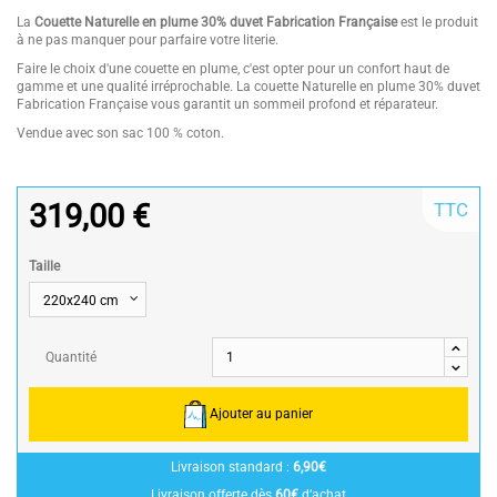
La
Couette Naturelle en plume 30% duvet Fabrication Française
est le produit
à ne pas manquer pour parfaire votre literie.
Faire le choix d'une couette en plume, c'est opter pour un confort haut de
gamme et une qualité irréprochable. La couette Naturelle en plume 30% duvet
Fabrication Française vous garantit un sommeil profond et réparateur.
Vendue avec son sac 100 % coton.
319,00 €
TTC
Taille
Quantité
Ajouter au panier
Livraison standard :
6,90€
Livraison offerte dès
60€
d’achat