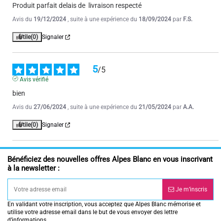
Produit parfait delais de  livraison respecté
Avis du
19/12/2024
, suite à une expérience du
18/09/2024
par
F.S.
Utile
(0)
Signaler
5
/
5
Avis vérifié
bien
Avis du
27/06/2024
, suite à une expérience du
21/05/2024
par
A.A.
Utile
(0)
Signaler
Bénéficiez des nouvelles offres Alpes Blanc en vous inscrivant
à la newsletter :
Je m’inscris
En validant votre inscription, vous acceptez que Alpes Blanc mémorise et
utilise votre adresse email dans le but de vous envoyer des lettre
d’informations.