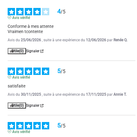
4
/
5
Avis vérifié
Conforme à mes attente

Vraimen tcontente
Avis du
25/06/2026
, suite à une expérience du
12/06/2026
par
Renée Q.
Utile
(0)
Signaler
5
/
5
Avis vérifié
satisfaite
Avis du
30/11/2025
, suite à une expérience du
17/11/2025
par
Annie T.
Utile
(0)
Signaler
5
/
5
Avis vérifié