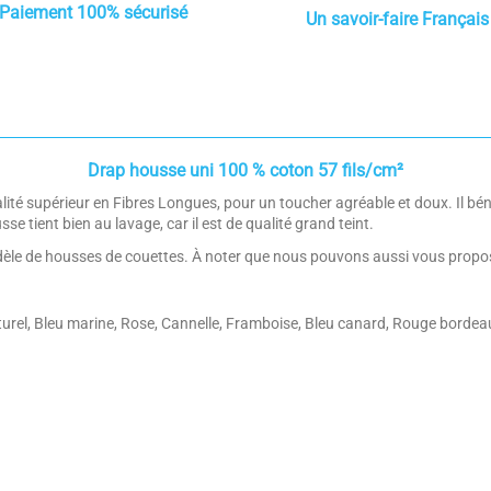
Paiement 100% sécurisé
Un savoir-faire Français
Drap housse uni 100 % coton 57 fils/cm²
é supérieur en Fibres Longues, pour un toucher agréable et doux. Il béné
se tient bien au lavage, car il est de qualité grand teint.
dèle de housses de couettes. À noter que nous pouvons aussi vous proposer 
aturel, Bleu marine, Rose, Cannelle, Framboise, Bleu canard, Rouge bordea