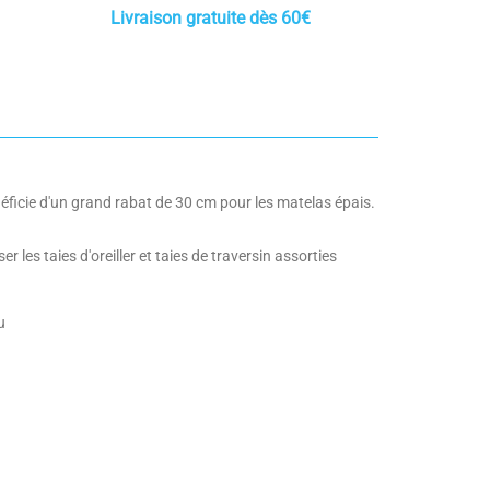
Livraison gratuite dès 60€
ficie d'un grand rabat de 30 cm pour les matelas épais.
les taies d'oreiller et taies de traversin assorties
u