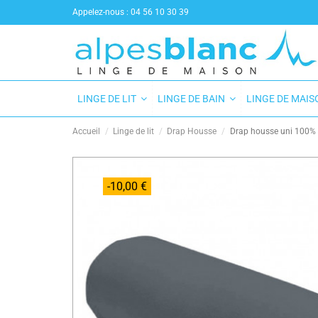
Appelez-nous :
04 56 10 30 39
LINGE DE LIT
LINGE DE BAIN
LINGE DE MAI
Accueil
Linge de lit
Drap Housse
Drap housse uni 100% c
-10,00 €