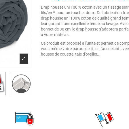
Drap housse uni 100 % coton avec un tissage serr
fils/cm², pour un toucher doux. De fabrication fran
drap housse uni 100% coton de qualité grand teint
leur garantit une excellente tenue au lavage. Avec
bonnet de 30 cm, le drap housse s'adaptera parf
à votre matelas.
Ce produit est proposé à l'unité et permet de com
vous-même votre parure de lit, en l'associant avec
housse de couette, taie d'oreiller...