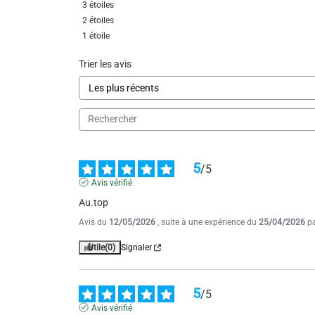
3
étoiles
2
étoiles
1
étoile
Trier les avis
5
/
5
Avis vérifié
Au.top
Avis du
12/05/2026
, suite à une expérience du
25/04/2026
p
Utile
(0)
Signaler
5
/
5
Avis vérifié