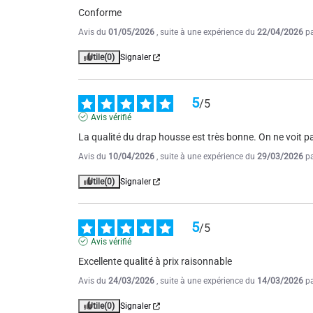
Conforme
Avis du
01/05/2026
, suite à une expérience du
22/04/2026
p
Utile
(0)
Signaler
5
/
5
Avis vérifié
La qualité du drap housse est très bonne. On ne voit pas
Avis du
10/04/2026
, suite à une expérience du
29/03/2026
p
Utile
(0)
Signaler
5
/
5
Avis vérifié
Excellente qualité à prix raisonnable
Avis du
24/03/2026
, suite à une expérience du
14/03/2026
p
Utile
(0)
Signaler