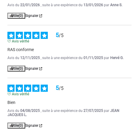
1
2
Avis du
22/01/2026
, suite à une expérience du
13/01/2026
par
Anne S.
Utile
(0)
Signaler
5
/
5
Avis vérifié
RAS conforme
Avis du
12/11/2025
, suite à une expérience du
01/11/2025
par
Hervé G.
Utile
(0)
Signaler
5
/
5
Avis vérifié
Bien
Avis du
04/08/2025
, suite à une expérience du
27/07/2025
par
JEAN
JACQUES L.
Utile
(0)
Signaler