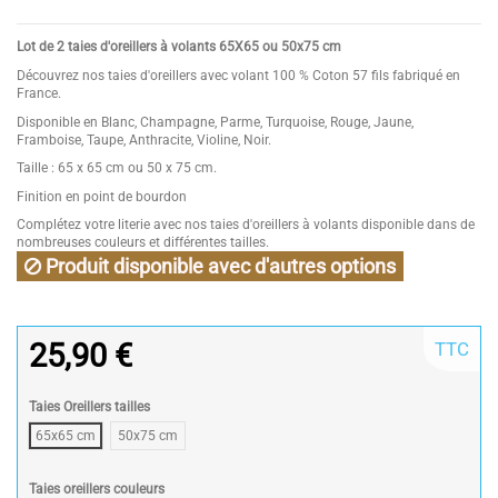
Lot de 2 taies d'oreillers à volants 65X65 ou 50x75 cm
Découvrez nos taies d'oreillers avec volant 100 % Coton 57 fils fabriqué en
France.
Disponible en Blanc, Champagne, Parme, Turquoise, Rouge, Jaune,
Framboise, Taupe, Anthracite, Violine, Noir.
Taille : 65 x 65 cm ou 50 x 75 cm.
Finition en point de bourdon
Complétez votre literie avec nos taies d'oreillers à volants disponible dans de
nombreuses couleurs et différentes tailles.
Produit disponible avec d'autres options
25,90 €
TTC
Taies Oreillers tailles
65x65 cm
50x75 cm
Taies oreillers couleurs