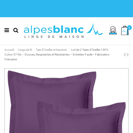
0
Accueil
Linge de lit
Taie d'Oreiller et traversin
Lot de 2 Taies d’Oreiller 100%
Coton 57 fils – Douces, Respirantes et Résistantes – Entretien Facile– Fabrication
Française