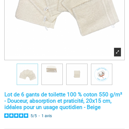
Lot de 6 gants de toilette 100 % coton 550 g/m²
- Douceur, absorption et praticité, 20x15 cm,
idéales pour un usage quotidien - Beige
5
/
5
-
1
avis