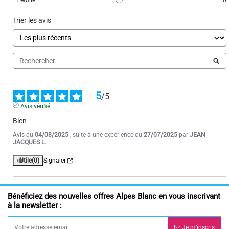
1
étoile
0
Trier les avis
5
/
5
Avis vérifié
Bien
Avis du
04/08/2025
, suite à une expérience du
27/07/2025
par
JEAN
JACQUES L.
Utile
(0)
Signaler
Bénéficiez des nouvelles offres Alpes Blanc en vous inscrivant
à la newsletter :
Je m’inscris