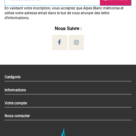
En validant votre inscription, vous acceptez que Alpes Blanc mémorise et
utilise votre adresse email dans le but de vous envoyer des lettre
d’informations.
Nous Suivre :
Catégorie
Informations
Votre compte
Nous contacter