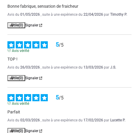
Bonne fabrique, sensation de fraicheur
Avis du
01/05/2026
, suite à une expérience du
22/04/2026
par
Timothy P.
Utile
(0)
Signaler
5
/
5
Avis vérifié
TOP !
Avis du
26/03/2026
, suite à une expérience du
13/03/2026
par
J.S.
Utile
(0)
Signaler
5
/
5
Avis vérifié
Parfait
Avis du
02/03/2026
, suite à une expérience du
17/02/2026
par
Lucette P.
Utile
(0)
Signaler