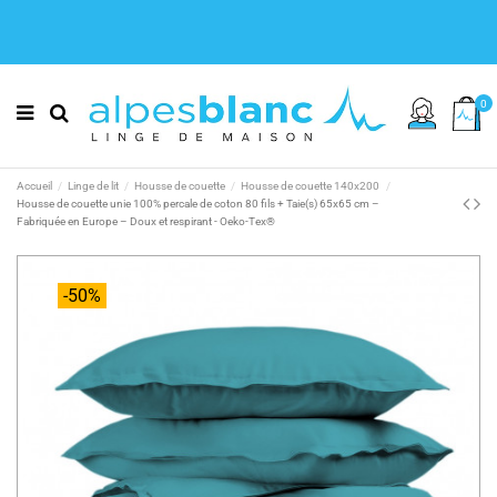
0
Accueil
Linge de lit
Housse de couette
Housse de couette 140x200
Housse de couette unie 100% percale de coton 80 fils + Taie(s) 65x65 cm –
Fabriquée en Europe – Doux et respirant - Oeko-Tex®
-50%