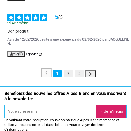
5
/
5
Avis vérifié
Bon produit
Avis du
12/02/2026
, suite à une expérience du
02/02/2026
par
JACQUELINE
N.
Utile
(0)
Signaler
1
2
3
Bénéficiez des nouvelles offres Alpes Blanc en vous inscrivant
à la newsletter :
Je m’inscris
En validant votre inscription, vous acceptez que Alpes Blanc mémorise et
utilise votre adresse email dans le but de vous envoyer des lettre
d’informations.