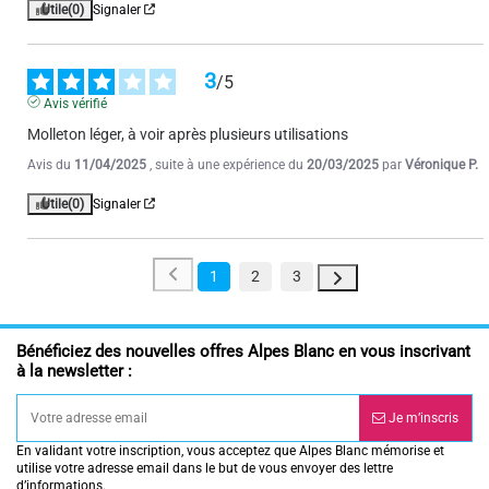
Utile
(0)
Signaler
3
/
5
Avis vérifié
Molleton léger, à voir après plusieurs utilisations
Avis du
11/04/2025
, suite à une expérience du
20/03/2025
par
Véronique P.
Utile
(0)
Signaler
1
2
3
Bénéficiez des nouvelles offres Alpes Blanc en vous inscrivant
à la newsletter :
Je m’inscris
En validant votre inscription, vous acceptez que Alpes Blanc mémorise et
utilise votre adresse email dans le but de vous envoyer des lettre
d’informations.