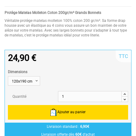
Protège Matelas Molleton Coton 200gr/m² Grands Bonnets
Véritable protège matelas molleton 100% coton 200 gr/m². Sa forme drap
housse avec un élastique au 4 coins vous assure un bon maintien de votre
alèze sur votre matelas. Avec ses larges bonnets pour s'adapter à tout type
de matelas, c'est le protège matelas idéal pour votre literie.
24,90 €
TTC
Dimensions
Quantité
Ajouter au panier
Livraison standard :
6,90€
Livraison offerte dès
60€
d’achat