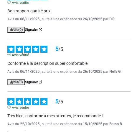
Avis vérifié
Bon rapport qualité prix.
Avis du
06/11/2025
, suite à une expérience du
26/10/2025
par
D.R.
Utile
(0)
Signaler
5
/
5
Avis vérifié
Conforme à la description super confortable
Avis du
06/11/2025
, suite à une expérience du
26/10/2025
par
Nelly G.
Utile
(0)
Signaler
5
/
5
Avis vérifié
Très bien, conforme à mes attentes, je recommande !
Avis du
22/10/2025
, suite à une expérience du
15/10/2025
par
Bruno B.