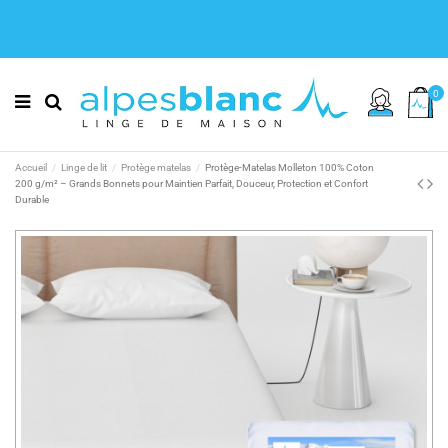
0
Accueil
Linge de lit
Protège matelas
Protège-Matelas Molleton 100% Coton
200 g/m² – Grands Bonnets pour Maintien Parfait, Douceur, Protection et Confort
Durable