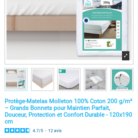
Protège-Matelas Molleton 100% Coton 200 g/m²
– Grands Bonnets pour Maintien Parfait,
Douceur, Protection et Confort Durable - 120x190
cm
4.7
/
5
-
12
avis