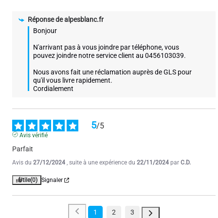
Réponse de
alpesblanc.fr
Bonjour

N'arrivant pas à vous joindre par téléphone, vous 
pouvez joindre notre service client au 0456103039.

Nous avons fait une réclamation auprès de GLS pour 
qu'il vous livre rapidement.

Cordialement
5
/
5
Avis vérifié
Parfait
Avis du
27/12/2024
, suite à une expérience du
22/11/2024
par
C.D.
Utile
(0)
Signaler
1
2
3