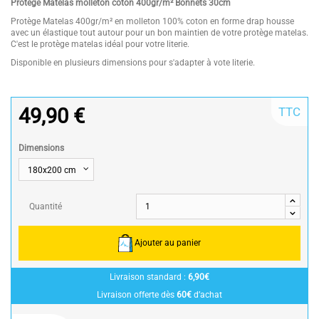
Protège Matelas molleton coton 400gr/m² Bonnets 30cm
Protège Matelas 400gr/m² en molleton 100% coton en forme drap housse
avec un élastique tout autour pour un bon maintien de votre protège matelas.
C'est le protège matelas idéal pour votre literie.
Disponible en plusieurs dimensions pour s'adapter à vote literie.
49,90 €
TTC
Dimensions
Quantité
Ajouter au panier
Livraison standard :
6,90€
Livraison offerte dès
60€
d’achat