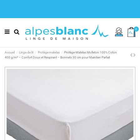
0
Accueil
Linge de lit
Protège matelas
Protège-Matelas Molleton 100% Coton
400 g/m² – Confort Doux et Respirant – Bonnets 30 cm pour Maintien Parfait