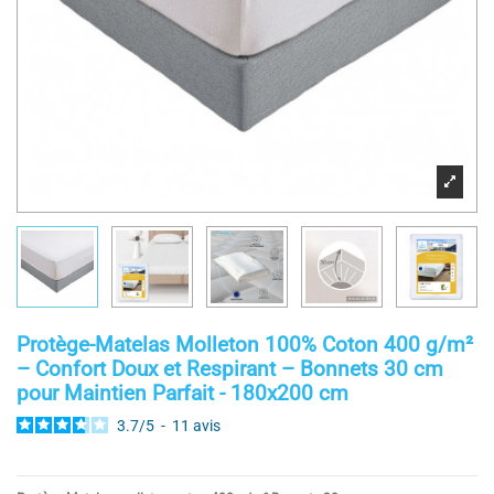
Protège-Matelas Molleton 100% Coton 400 g/m²
– Confort Doux et Respirant – Bonnets 30 cm
pour Maintien Parfait - 180x200 cm
3.7
/
5
-
11
avis