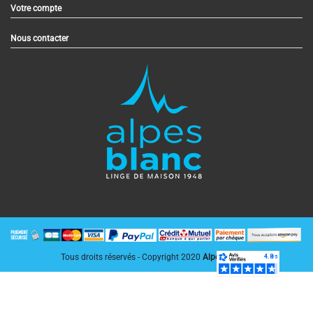
Votre compte
Nous contacter
Tous droits réservés - Copyright 2020
AlpesBlanc.fr