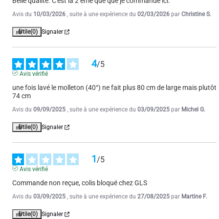
Belle qualité. C'est la 2 ème que que je commande ici.
Avis du
10/03/2026
, suite à une expérience du
02/03/2026
par
Christine S.
Utile
(0)
Signaler
4
/
5
Avis vérifié
une fois lavé le molleton (40°) ne fait plus 80 cm de large mais plutôt 
74 cm
Avis du
09/09/2025
, suite à une expérience du
03/09/2025
par
Michel G.
Utile
(0)
Signaler
1
/
5
Avis vérifié
Commande non reçue, colis bloqué chez GLS
Avis du
03/09/2025
, suite à une expérience du
27/08/2025
par
Martine F.
Utile
(0)
Signaler