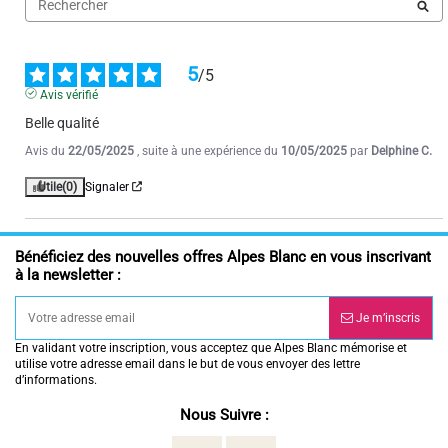
5
/
5
Avis vérifié
Belle qualité
Avis du
22/05/2025
, suite à une expérience du
10/05/2025
par
Delphine C.
Utile
(0)
Signaler
Bénéficiez des nouvelles offres Alpes Blanc en vous inscrivant
à la newsletter :
Je m’inscris
En validant votre inscription, vous acceptez que Alpes Blanc mémorise et
utilise votre adresse email dans le but de vous envoyer des lettre
d’informations.
Nous Suivre :