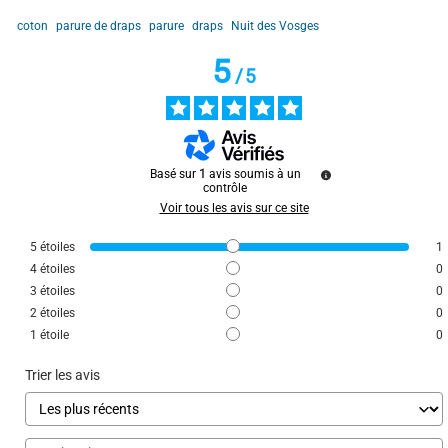
coton
parure de draps
parure
draps
Nuit des Vosges
5
/
5
Basé sur
1
avis soumis à un
contrôle
Voir tous les avis sur ce site
5
étoiles
1
4
étoiles
0
3
étoiles
0
2
étoiles
0
1
étoile
0
Trier les avis