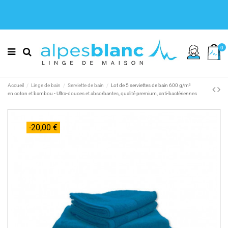
0
Accueil
Linge de bain
Serviette de bain
Lot de 5 serviettes de bain 600 g/m²
en coton et bambou - Ultra-douces et absorbantes, qualité premium, anti-bactériennes
-20,00 €