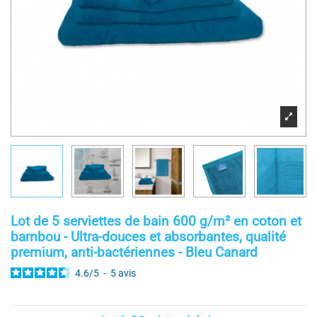
Lot de 5 serviettes de bain 600 g/m² en coton et
bambou - Ultra-douces et absorbantes, qualité
premium, anti-bactériennes - Bleu Canard
4.6
/
5
-
5
avis