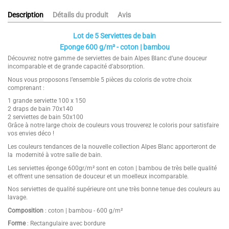
Description
Détails du produit
Avis
Lot de 5 Serviettes de bain
Eponge 600 g/m² - coton | bambou
Découvrez notre gamme de serviettes de bain Alpes Blanc d’une douceur
incomparable et de grande capacité d'absorption.
Nous vous proposons l’ensemble 5 pièces du coloris de votre choix
comprenant :
1 grande serviette 100 x 150
2 draps de bain 70x140
2 serviettes de bain 50x100
Grâce à notre large choix de couleurs vous trouverez le coloris pour satisfaire
vos envies déco !
Les couleurs tendances de la nouvelle collection Alpes Blanc apporteront de
la modernité à votre salle de bain.
Les serviettes éponge 600gr/m² sont en coton | bambou de très belle qualité
et offrent une sensation de douceur et un moelleux incomparable.
Nos serviettes de qualité supérieure ont une très bonne tenue des couleurs au
lavage.
Composition
: coton | bambou - 600 g/m²
Forme
: Rectangulaire avec bordure