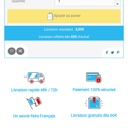
Quantité
Ajouter au panier
Livraison standard :
6,90€
Livraison offerte dès
60€
d’achat
Paiement 100% sécurisé
Livraison rapide 48h / 72h
Livraison gratuite dès 60€
Un savoir-faire Français