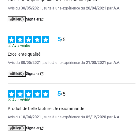
Avis du
30/05/2021
, suite à une expérience du
28/04/2021
par
A.A.
Utile
(0)
Signaler
5
/
5
Avis vérifié
Excellente qualité
Avis du
30/05/2021
, suite à une expérience du
21/03/2021
par
A.A.
Utile
(0)
Signaler
5
/
5
Avis vérifié
Produit de belle facture. Je recommande
Avis du
10/04/2021
, suite à une expérience du
02/12/2020
par
A.A.
Utile
(0)
Signaler