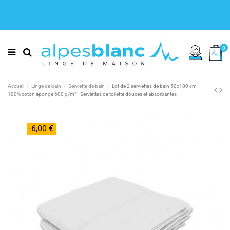
0
Accueil
Linge de bain
Serviette de bain
Lot de 2 serviettes de bain 50x100 cm
100% coton éponge 600 g/m² - Serviettes de toilette douces et absorbantes
-6,00 €