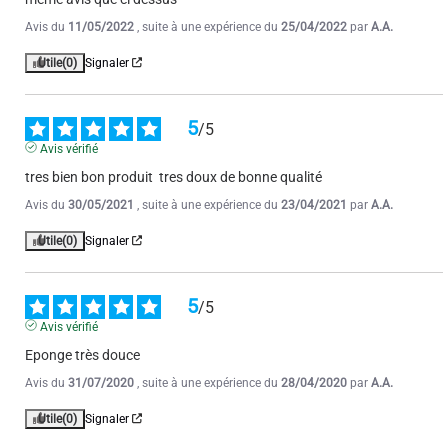
Avis du
11/05/2022
, suite à une expérience du
25/04/2022
par
A.A.
Utile
(0)
Signaler
5
/
5
Avis vérifié
tres bien bon produit  tres doux de bonne qualité
Avis du
30/05/2021
, suite à une expérience du
23/04/2021
par
A.A.
Utile
(0)
Signaler
5
/
5
Avis vérifié
Eponge très douce
Avis du
31/07/2020
, suite à une expérience du
28/04/2020
par
A.A.
Utile
(0)
Signaler