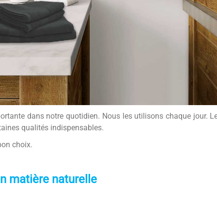
rtante dans notre quotidien. Nous les utilisons chaque jour. L
taines qualités indispensables.
bon choix.
n matière naturelle