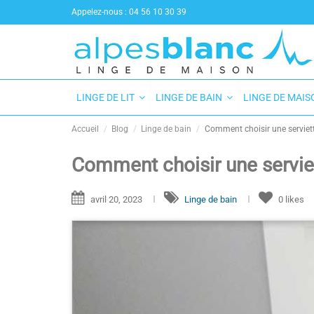
Appelez-nous :
04 56 10 30 39
LINGE DE LIT
LINGE DE BAIN
LINGE DE MAI
Accueil
Blog
Linge de bain
Comment choisir une serviet
Comment choisir une servie
avril 20, 2023
Linge de bain
0
likes