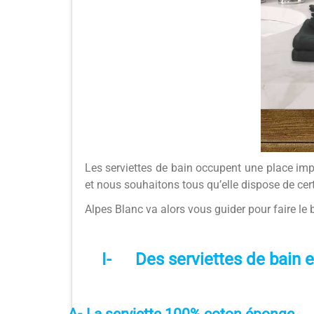
Les serviettes de bain occupent une place impo
et nous souhaitons tous qu’elle dispose de cer
Alpes Blanc va alors vous guider pour faire le 
I-
Des
serviettes de bain
e
A-
La serviette
100% coton éponge