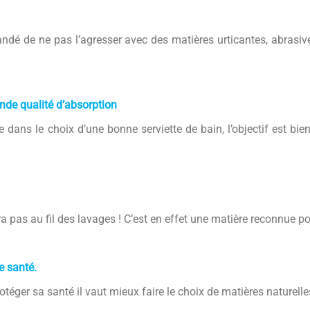
andé de ne pas l’agresser avec des matières urticantes, abrasi
nde qualité d’absorption
e dans le choix d’une bonne serviette de bain, l’objectif est bie
era pas au fil des lavages ! C’est en effet une matière reconnue p
e santé.
otéger sa santé il vaut mieux faire le choix de matières naturelle