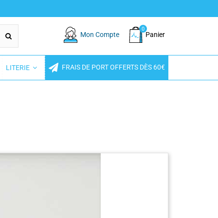
0
Mon Compte
Panier
FRAIS DE PORT OFFERTS DÈS 60€
LITERIE