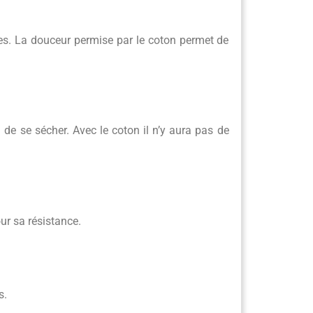
ves. La douceur permise par le coton permet de
n de se sécher. Avec le coton il n’y aura pas de
our sa résistance.
s.